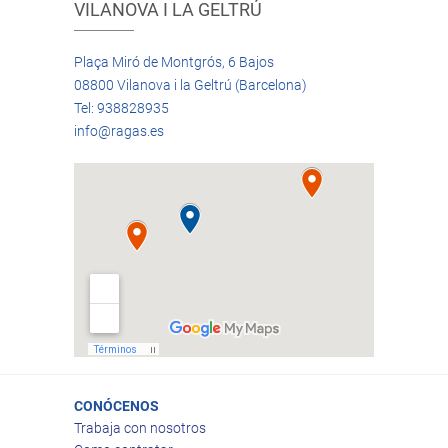
VILANOVA I LA GELTRÚ
Plaça Miró de Montgrós, 6 Bajos
08800 Vilanova i la Geltrú (Barcelona)
Tel: 938828935
info@ragas.es
CONÓCENOS
Trabaja con nosotros