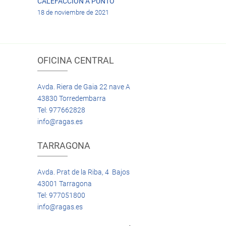
CALEFACCIÓN A PUNTO
18 de noviembre de 2021
OFICINA CENTRAL
Avda. Riera de Gaia 22 nave A
43830 Torredembarra
Tel: 977662828
info@ragas.es
TARRAGONA
Avda. Prat de la Riba, 4 Bajos
43001 Tarragona
Tel: 977051800
info@ragas.es