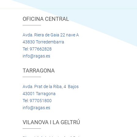
OFICINA CENTRAL
Avda. Riera de Gaia 22 nave A
43830 Torredembarra
Tel: 977662828
info@ragas.es
TARRAGONA
Avda. Prat de la Riba, 4 Bajos
43001 Tarragona
Tel: 977051800
info@ragas.es
VILANOVA I LA GELTRÚ