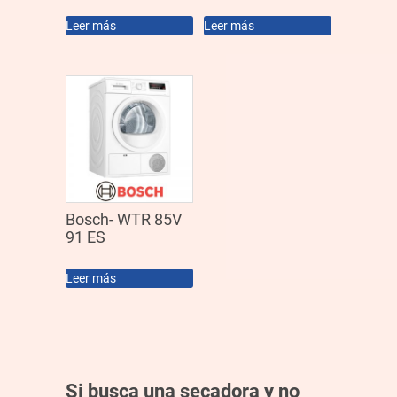
Leer más
Leer más
Bosch- WTR 85V
91 ES
Leer más
Si busca una secadora y no