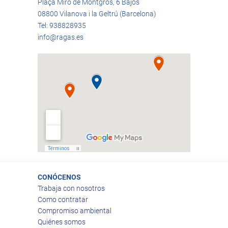
Plaça Miró de Montgrós, 6 Bajos
08800 Vilanova i la Geltrú (Barcelona)
Tel: 938828935
info@ragas.es
CONÓCENOS
Trabaja con nosotros
Como contratar
Compromiso ambiental
Quiénes somos