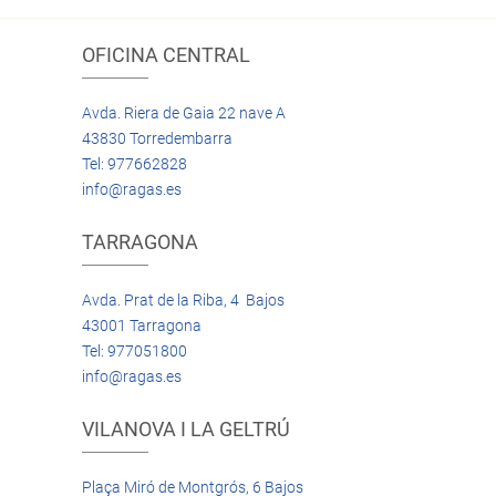
OFICINA CENTRAL
Avda. Riera de Gaia 22 nave A
43830 Torredembarra
Tel: 977662828
info@ragas.es
TARRAGONA
Avda. Prat de la Riba, 4 Bajos
43001 Tarragona
Tel: 977051800
info@ragas.es
VILANOVA I LA GELTRÚ
Plaça Miró de Montgrós, 6 Bajos