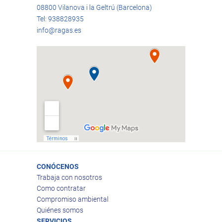
08800 Vilanova i la Geltrú (Barcelona)
Tel: 938828935
info@ragas.es
CONÓCENOS
Trabaja con nosotros
Como contratar
Compromiso ambiental
Quiénes somos
SERVICIOS