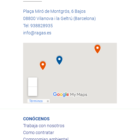
Plaça Miró de Montgrós, 6 Bajos
08800 Vilanova i la Geltrú (Barcelona)
Tel: 938828935
info@ragas.es
CONÓCENOS
Trabaja con nosotros
Como contratar
Compromiso ambiental