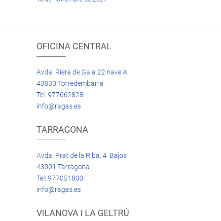
OFICINA CENTRAL
Avda. Riera de Gaia 22 nave A
43830 Torredembarra
Tel: 977662828
info@ragas.es
TARRAGONA
Avda. Prat de la Riba, 4 Bajos
43001 Tarragona
Tel: 977051800
info@ragas.es
VILANOVA I LA GELTRÚ