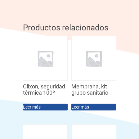
Productos relacionados
Clixon, seguridad
Membrana, kit
térmica 100º
grupo sanitario
Leer más
Leer más