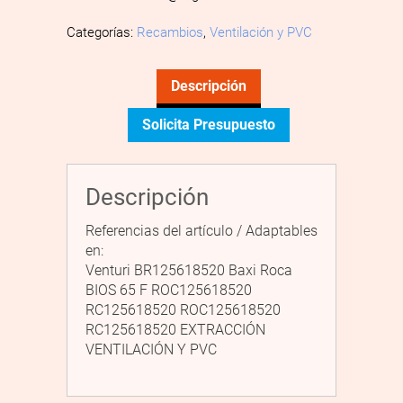
Categorías:
Recambios
,
Ventilación y PVC
Descripción
Solicita Presupuesto
Descripción
Referencias del artículo / Adaptables
en:
Venturi BR125618520 Baxi Roca
BIOS 65 F ROC125618520
RC125618520 ROC125618520
RC125618520 EXTRACCIÓN
VENTILACIÓN Y PVC