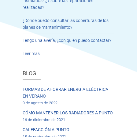
instalados? ¿Y sobre las reparaciones
realizadas?
¿Dónde puedo consultar las coberturas de los
planes de mantenimiento?
Tengo una avería, ¿con quién puedo contactar?
Leer más…
BLOG
FORMAS DE AHORRAR ENERGÍA ELÉCTRICA
EN VERANO
9 de agosto de 2022
CÓMO MANTENER LOS RADIADORES A PUNTO
16 de diciembre de 2021
CALEFACCIÓN A PUNTO
18 de noviembre de 2021