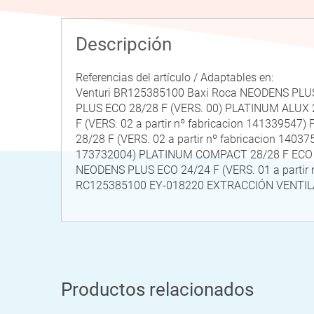
Descripción
Referencias del artículo / Adaptables en:
Venturi BR125385100 Baxi Roca NEODENS PLUS
PLUS ECO 28/28 F (VERS. 00) PLATINUM ALU
F (VERS. 02 a partir nº fabricacion 141339
28/28 F (VERS. 02 a partir nº fabricacion 1
173732004) PLATINUM COMPACT 28/28 F ECO (V
NEODENS PLUS ECO 24/24 F (VERS. 01 a parti
RC125385100 EY-018220 EXTRACCIÓN VENTIL
Productos relacionados