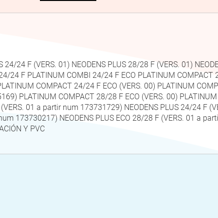
 24/24 F (VERS. 01) NEODENS PLUS 28/28 F (VERS. 01) NEOD
X 24/24 F PLATINUM COMBI 24/24 F ECO PLATINUM COMPACT 
547) PLATINUM COMPACT 24/24 F ECO (VERS. 00) PLATINUM CO
40375169) PLATINUM COMPACT 28/28 F ECO (VERS. 00) PLATINUM
ERS. 01 a partir num 173731729) NEODENS PLUS 24/24 F (VE
r num 173730217) NEODENS PLUS ECO 28/28 F (VERS. 01 a pa
ACIÓN Y PVC