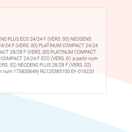
ENS PLUS ECO 24/24 F (VERS. 00) NEODENS
24/24 F (VERS. 00) PLATINUM COMPACT 24/24
MPACT 28/28 F (VERS. 00) PLATINUM COMPACT
 COMPACT 24/24 F ECO (VERS. 01 a partir num
RS. 02) NEODENS PLUS 28/28 F (VERS. 02)
rtir num 173830649) RC125385100 EY-018220