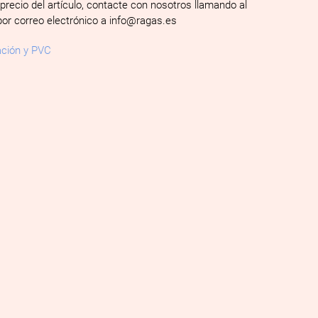
 precio del artículo, contacte con nosotros llamando al
por correo electrónico a info@ragas.es
ación y PVC