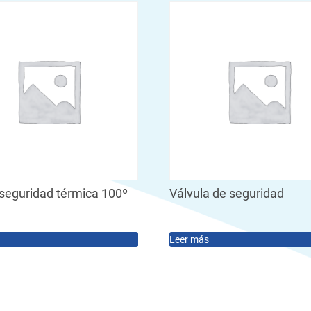
 seguridad térmica 100º
Válvula de seguridad
Leer más