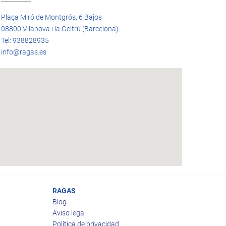
Plaça Miró de Montgrós, 6 Bajos
08800 Vilanova i la Geltrú (Barcelona)
Tel: 938828935
info@ragas.es
RAGAS
Blog
Aviso legal
Política de privacidad