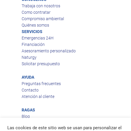
Trabaja con nosotros
Como contratar
Compromiso ambiental
Quiénes somos
SERVICIOS
Emergencias 24H
Financiación
Asesoramiento personalizado
Naturgy
Solicitar presupuesto
AYUDA
Preguntas frecuentes
Contacto
Atención al cliente
RAGAS
Blog
Aviso legal
Las cookies de este sitio web se usan para personalizar el
Política de privacidad