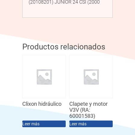
(20108201) JUNIOR 24 CSI (2000
Productos relacionados
Clixon hidráulico
Clapete y motor
V3V (RA:
60001583)
Leer más
Leer más