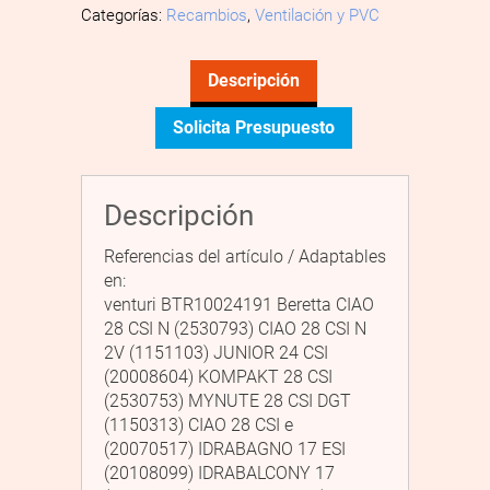
Categorías:
Recambios
,
Ventilación y PVC
Descripción
Solicita Presupuesto
Descripción
Referencias del artículo / Adaptables
en:
venturi BTR10024191 Beretta CIAO
28 CSI N (2530793) CIAO 28 CSI N
2V (1151103) JUNIOR 24 CSI
(20008604) KOMPAKT 28 CSI
(2530753) MYNUTE 28 CSI DGT
(1150313) CIAO 28 CSI e
(20070517) IDRABAGNO 17 ESI
(20108099) IDRABALCONY 17