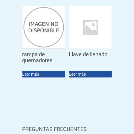
rampa de
Llave de llenado
quemadores
Leer más
Leer más
PREGUNTAS FRECUENTES