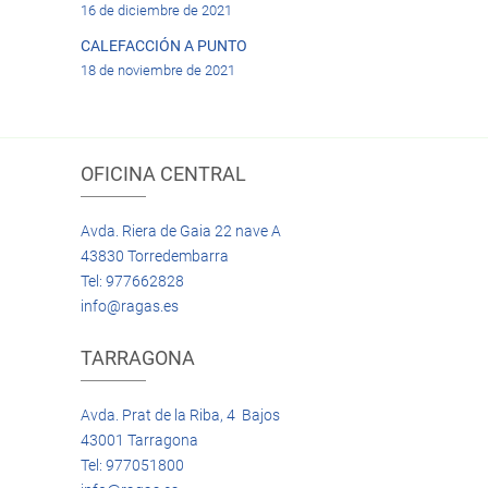
16 de diciembre de 2021
CALEFACCIÓN A PUNTO
18 de noviembre de 2021
OFICINA CENTRAL
Avda. Riera de Gaia 22 nave A
43830 Torredembarra
Tel: 977662828
info@ragas.es
TARRAGONA
Avda. Prat de la Riba, 4 Bajos
43001 Tarragona
Tel: 977051800