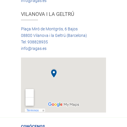
info@ragas.es
VILANOVA I LA GELTRÚ
Plaça Miró de Montgrós, 6 Bajos
08800 Vilanova i la Geltrú (Barcelona)
Tel: 938828935
info@ragas.es
CONÓCENOS