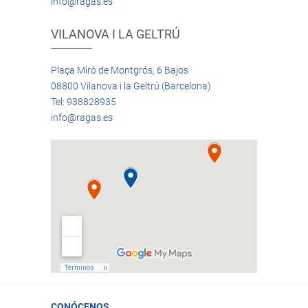
info@ragas.es
VILANOVA I LA GELTRÚ
Plaça Miró de Montgrós, 6 Bajos
08800 Vilanova i la Geltrú (Barcelona)
Tel: 938828935
info@ragas.es
CONÓCENOS