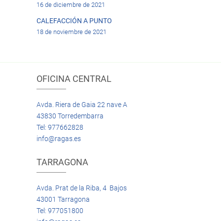
16 de diciembre de 2021
CALEFACCIÓN A PUNTO
18 de noviembre de 2021
OFICINA CENTRAL
Avda. Riera de Gaia 22 nave A
43830 Torredembarra
Tel: 977662828
info@ragas.es
TARRAGONA
Avda. Prat de la Riba, 4 Bajos
43001 Tarragona
Tel: 977051800