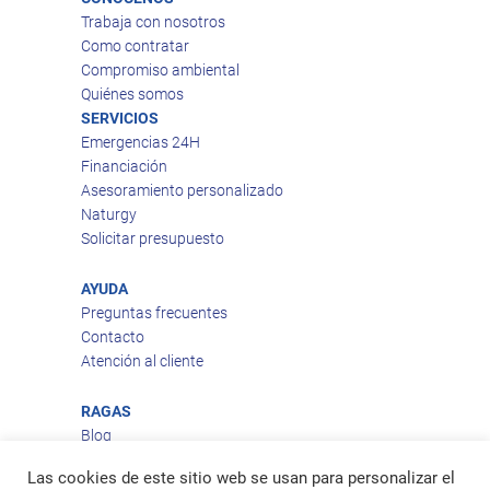
Trabaja con nosotros
Como contratar
Compromiso ambiental
Quiénes somos
SERVICIOS
Emergencias 24H
Financiación
Asesoramiento personalizado
Naturgy
Solicitar presupuesto
AYUDA
Preguntas frecuentes
Contacto
Atención al cliente
RAGAS
Blog
Aviso legal
Las cookies de este sitio web se usan para personalizar el
Política de privacidad