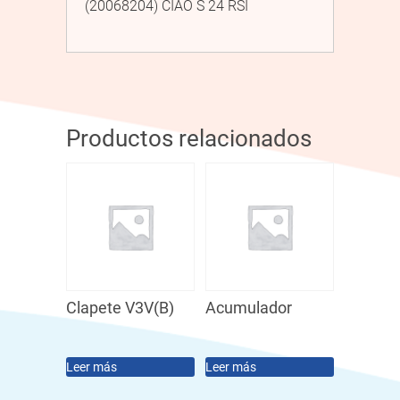
(20068204) CIAO S 24 RSI
Productos relacionados
Clapete V3V(B)
Acumulador
Leer más
Leer más