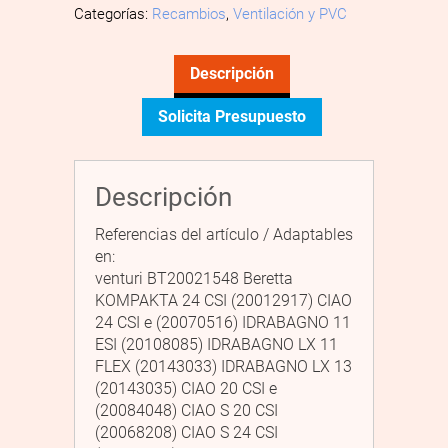
Categorías:
Recambios
,
Ventilación y PVC
Descripción
Solicita Presupuesto
Descripción
Referencias del artículo / Adaptables
en:
venturi BT20021548 Beretta
KOMPAKTA 24 CSI (20012917) CIAO
24 CSI e (20070516) IDRABAGNO 11
ESI (20108085) IDRABAGNO LX 11
FLEX (20143033) IDRABAGNO LX 13
(20143035) CIAO 20 CSI e
(20084048) CIAO S 20 CSI
(20068208) CIAO S 24 CSI