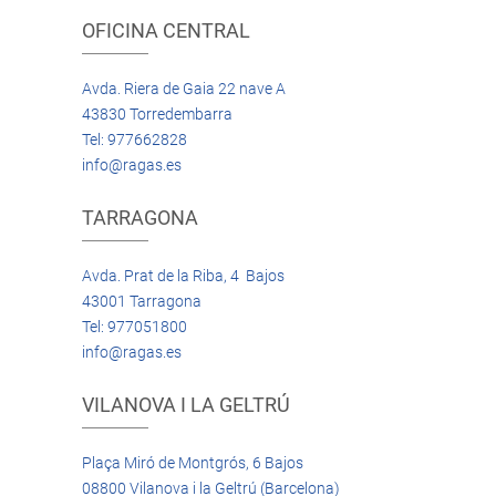
OFICINA CENTRAL
Avda. Riera de Gaia 22 nave A
43830 Torredembarra
Tel: 977662828
info@ragas.es
TARRAGONA
Avda. Prat de la Riba, 4 Bajos
43001 Tarragona
Tel: 977051800
info@ragas.es
VILANOVA I LA GELTRÚ
Plaça Miró de Montgrós, 6 Bajos
08800 Vilanova i la Geltrú (Barcelona)