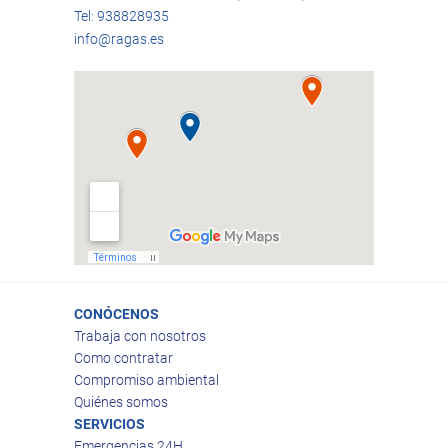
Tel: 938828935
info@ragas.es
CONÓCENOS
Trabaja con nosotros
Como contratar
Compromiso ambiental
Quiénes somos
SERVICIOS
Emergencias 24H