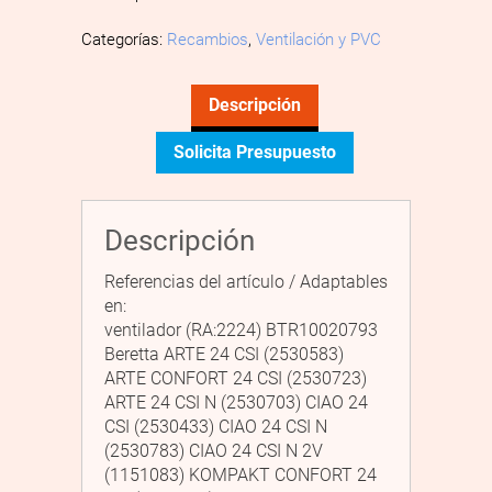
Categorías:
Recambios
,
Ventilación y PVC
Descripción
Solicita Presupuesto
Descripción
Referencias del artículo / Adaptables
en:
ventilador (RA:2224) BTR10020793
Beretta ARTE 24 CSI (2530583)
ARTE CONFORT 24 CSI (2530723)
ARTE 24 CSI N (2530703) CIAO 24
CSI (2530433) CIAO 24 CSI N
(2530783) CIAO 24 CSI N 2V
(1151083) KOMPAKT CONFORT 24