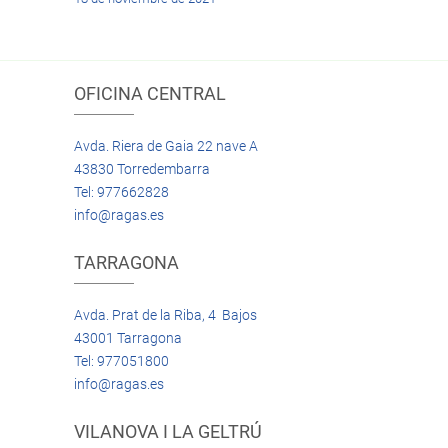
OFICINA CENTRAL
Avda. Riera de Gaia 22 nave A
43830 Torredembarra
Tel: 977662828
info@ragas.es
TARRAGONA
Avda. Prat de la Riba, 4 Bajos
43001 Tarragona
Tel: 977051800
info@ragas.es
VILANOVA I LA GELTRÚ