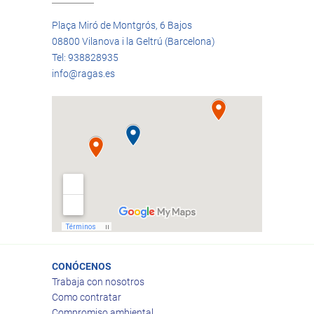
Plaça Miró de Montgrós, 6 Bajos
08800 Vilanova i la Geltrú (Barcelona)
Tel: 938828935
info@ragas.es
CONÓCENOS
Trabaja con nosotros
Como contratar
Compromiso ambiental