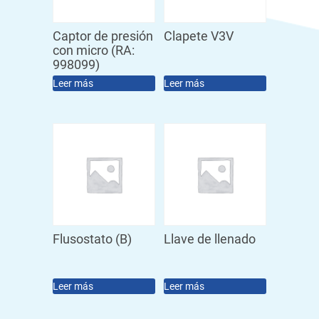
Captor de presión
Clapete V3V
con micro (RA:
998099)
Leer más
Leer más
Flusostato (B)
Llave de llenado
Leer más
Leer más