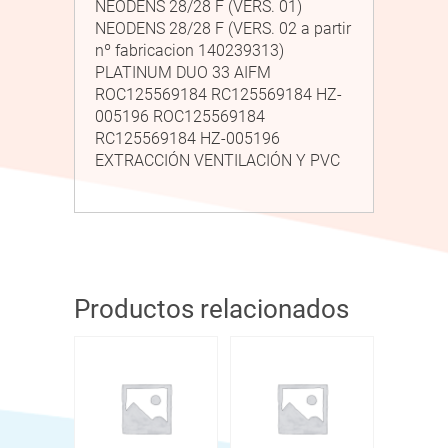
NEODENS 28/28 F (VERS. 01)
NEODENS 28/28 F (VERS. 02 a partir
nº fabricacion 140239313)
PLATINUM DUO 33 AIFM
ROC125569184 RC125569184 HZ-
005196 ROC125569184
RC125569184 HZ-005196
EXTRACCIÓN VENTILACIÓN Y PVC
Productos relacionados