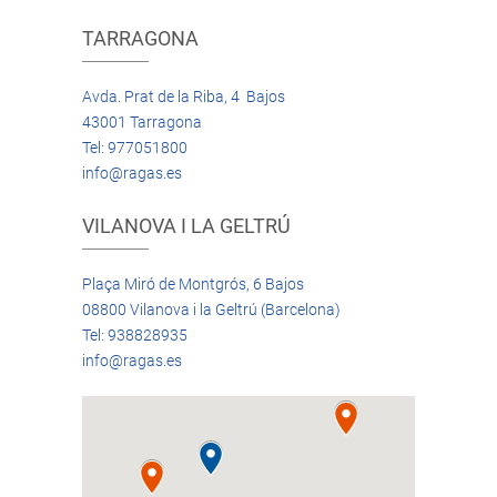
TARRAGONA
Avda. Prat de la Riba, 4 Bajos
43001 Tarragona
Tel: 977051800
info@ragas.es
VILANOVA I LA GELTRÚ
Plaça Miró de Montgrós, 6 Bajos
08800 Vilanova i la Geltrú (Barcelona)
Tel: 938828935
info@ragas.es