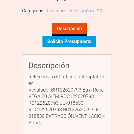
Categorías:
Recambios
,
Ventilación y PVC
Descripción
Solicita Presupuesto
Descripción
Referencias del artículo / Adaptables
en:
Ventilador BR122620793 Baxi Roca
VEGA 20 AIFM ROC122620793
RC122620793 JU-018530
ROC122620793 RC122620793 JU-
018530 EXTRACCIÓN VENTILACIÓN
Y PVC