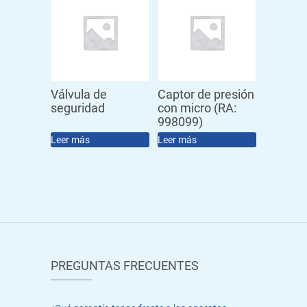
Válvula de
Captor de presión
seguridad
con micro (RA:
998099)
Leer más
Leer más
PREGUNTAS FRECUENTES