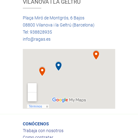
VILANOVA I LA GELTRÚ
Plaça Miró de Montgrós, 6 Bajos
08800 Vilanova i la Geltrú (Barcelona)
Tel: 938828935
info@ragas.es
CONÓCENOS
Trabaja con nosotros
Como contratar