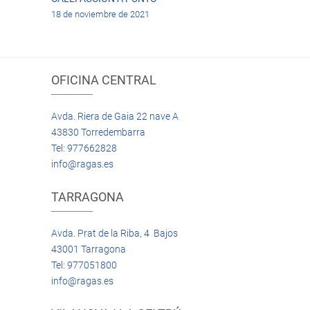
18 de noviembre de 2021
OFICINA CENTRAL
Avda. Riera de Gaia 22 nave A
43830 Torredembarra
Tel: 977662828
info@ragas.es
TARRAGONA
Avda. Prat de la Riba, 4 Bajos
43001 Tarragona
Tel: 977051800
info@ragas.es