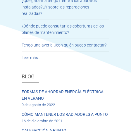
¿Qué garantía tengo frente a los aparatos
instalados? ¿Y sobre las reparaciones
realizadas?
¿Dónde puedo consultar las coberturas de los
planes de mantenimiento?
Tengo una avería, ¿con quién puedo contactar?
Leer más…
BLOG
FORMAS DE AHORRAR ENERGÍA ELÉCTRICA
EN VERANO
9 de agosto de 2022
CÓMO MANTENER LOS RADIADORES A PUNTO
16 de diciembre de 2021
CALEFACCIÓN A PUNTO