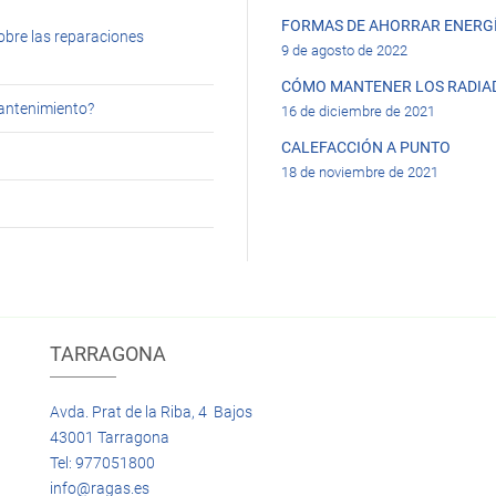
FORMAS DE AHORRAR ENERGÍ
obre las reparaciones
9 de agosto de 2022
CÓMO MANTENER LOS RADIA
mantenimiento?
16 de diciembre de 2021
CALEFACCIÓN A PUNTO
18 de noviembre de 2021
TARRAGONA
Avda. Prat de la Riba, 4 Bajos
43001 Tarragona
Tel: 977051800
info@ragas.es