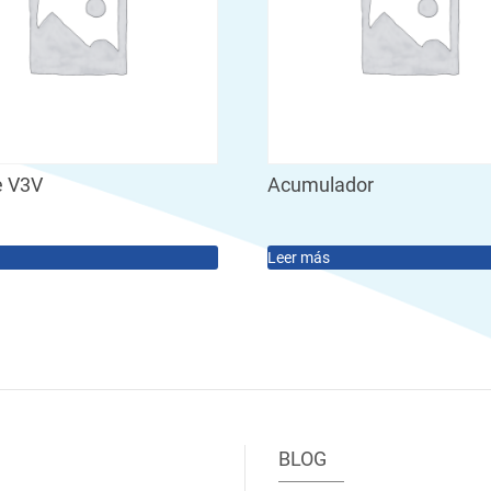
e V3V
Acumulador
Leer más
BLOG