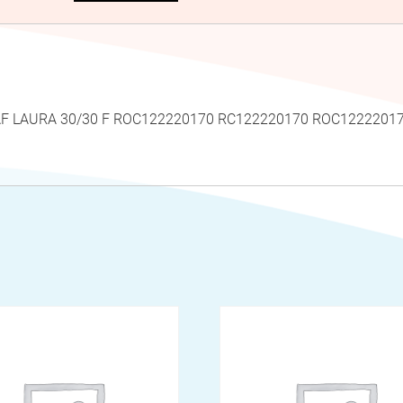
0 AF LAURA 30/30 F ROC122220170 RC122220170 ROC122220