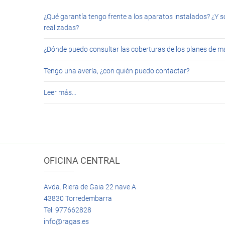
¿Qué garantía tengo frente a los aparatos instalados? ¿Y s
realizadas?
¿Dónde puedo consultar las coberturas de los planes de 
Tengo una avería, ¿con quién puedo contactar?
Leer más…
OFICINA CENTRAL
Avda. Riera de Gaia 22 nave A
43830 Torredembarra
Tel: 977662828
info@ragas.es