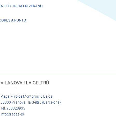
A ELÉCTRICA EN VERANO
DORES A PUNTO
VILANOVA I LA GELTRÚ
Plaça Miró de Montgrós, 6 Bajos
08800 Vilanova i la Geltrú (Barcelona)
Tel: 938828935
info@ragas.es