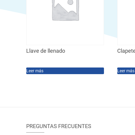
Llave de llenado
Clapet
Leer más
Leer más
PREGUNTAS FRECUENTES