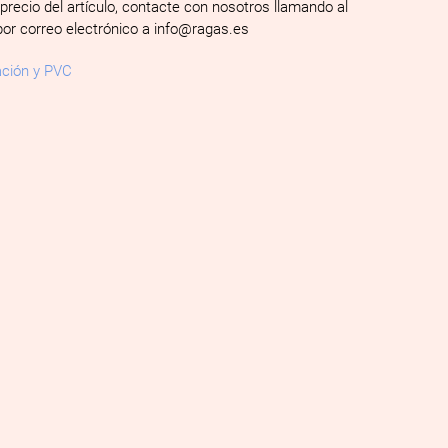
 precio del artículo, contacte con nosotros llamando al
por correo electrónico a info@ragas.es
ación y PVC