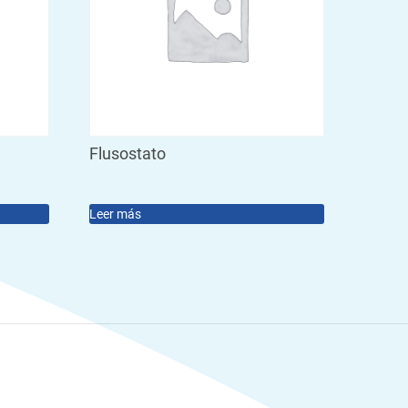
Flusostato
Leer más