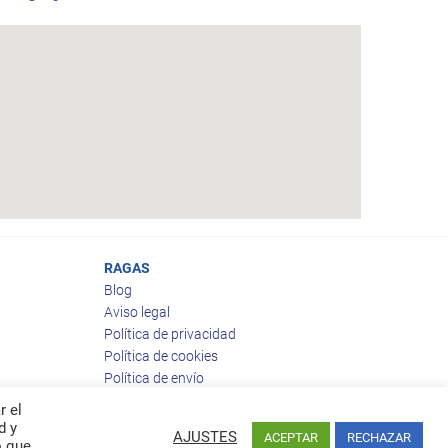
RAGAS
Blog
Aviso legal
Política de privacidad
Política de cookies
Política de envío
Política de devoluciones
r el
d y
AJUSTES
ACEPTAR
RECHAZAR
o que