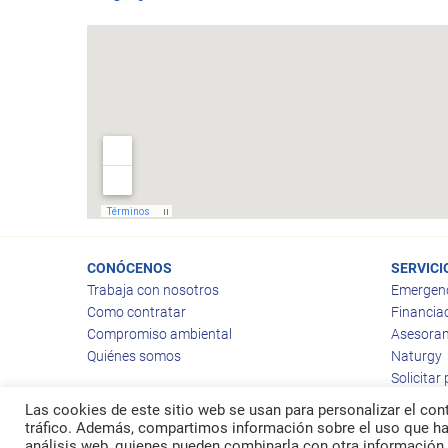
CONÓCENOS
SERVICI
Trabaja con nosotros
Emergen
Como contratar
Financia
Compromiso ambiental
Asesoram
Quiénes somos
Naturgy
Solicitar
Las cookies de este sitio web se usan para personalizar el cont
tráfico. Además, compartimos información sobre el uso que hag
análisis web, quienes pueden combinarla con otra información 