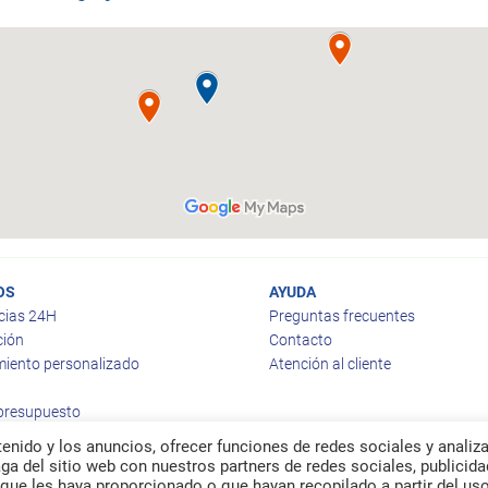
OS
AYUDA
cias 24H
Preguntas frecuentes
ción
Contacto
iento personalizado
Atención al cliente
 presupuesto
enido y los anuncios, ofrecer funciones de redes sociales y analiza
a del sitio web con nuestros partners de redes sociales, publicida
que les haya proporcionado o que hayan recopilado a partir del us