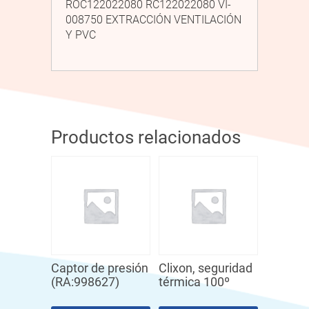
ROC122022080 RC122022080 VI-
008750 EXTRACCIÓN VENTILACIÓN
Y PVC
Productos relacionados
Captor de presión
Clixon, seguridad
(RA:998627)
térmica 100º