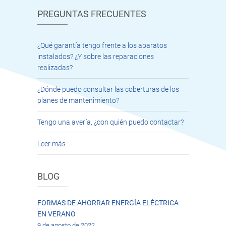
PREGUNTAS FRECUENTES
¿Qué garantía tengo frente a los aparatos
instalados? ¿Y sobre las reparaciones
realizadas?
¿Dónde puedo consultar las coberturas de los
planes de mantenimiento?
Tengo una avería, ¿con quién puedo contactar?
Leer más…
BLOG
FORMAS DE AHORRAR ENERGÍA ELÉCTRICA
EN VERANO
9 de agosto de 2022