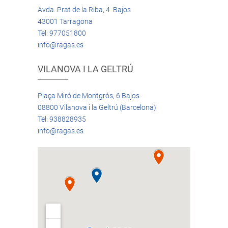
Avda. Prat de la Riba, 4 Bajos
43001 Tarragona
Tel: 977051800
info@ragas.es
VILANOVA I LA GELTRÚ
Plaça Miró de Montgrós, 6 Bajos
08800 Vilanova i la Geltrú (Barcelona)
Tel: 938828935
info@ragas.es