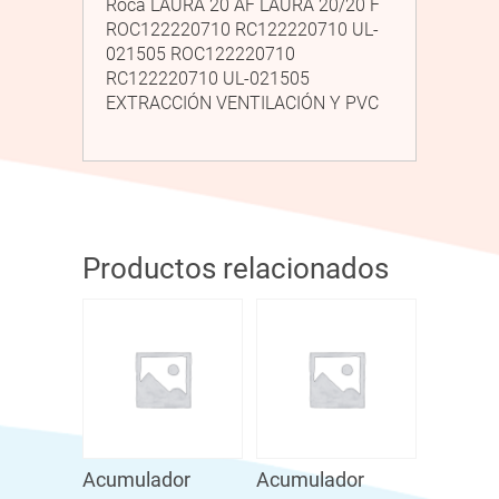
Roca LAURA 20 AF LAURA 20/20 F
ROC122220710 RC122220710 UL-
021505 ROC122220710
RC122220710 UL-021505
EXTRACCIÓN VENTILACIÓN Y PVC
Productos relacionados
Acumulador
Acumulador