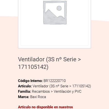
Ventilador (3S nº Serie >
171105142)
Código Interno:
BR122220710
Artículo:
Ventilador (3S nº Serie > 171105142)
Familia:
Recambios > Ventilación y PVC
Marca:
Baxi Roca
Artículo no disponible en nuestros