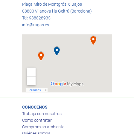
Plaça Miró de Montgrós, 6 Bajos
08800 Vilanova i la Geltrú (Barcelona)
Tel: 938828935
info@ragas.es
CONÓCENOS
Trabaja con nosotros
Como contratar
Compromiso ambiental
Quiénes somos