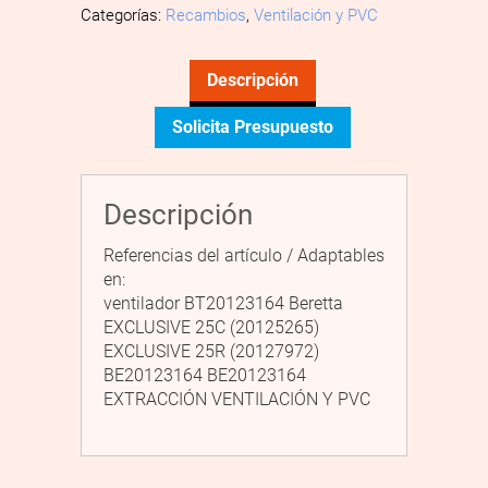
Categorías:
Recambios
,
Ventilación y PVC
Descripción
Solicita Presupuesto
Descripción
Referencias del artículo / Adaptables
en:
ventilador BT20123164 Beretta
EXCLUSIVE 25C (20125265)
EXCLUSIVE 25R (20127972)
BE20123164 BE20123164
EXTRACCIÓN VENTILACIÓN Y PVC