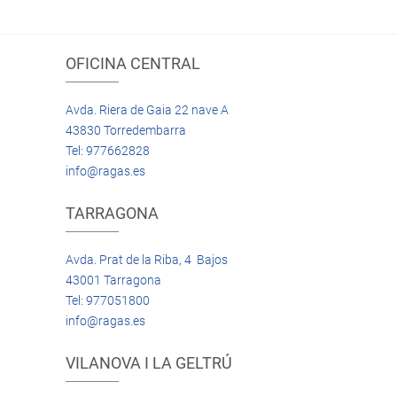
OFICINA CENTRAL
Avda. Riera de Gaia 22 nave A
43830 Torredembarra
Tel: 977662828
info@ragas.es
TARRAGONA
Avda. Prat de la Riba, 4 Bajos
43001 Tarragona
Tel: 977051800
info@ragas.es
VILANOVA I LA GELTRÚ