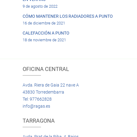
9 de agosto de 2022
CÓMO MANTENER LOS RADIADORES A PUNTO
16 de diciembre de 2021
CALEFACCIÓN A PUNTO
18 de noviembre de 2021
OFICINA CENTRAL
Avda. Riera de Gaia 22 nave A
43830 Torredembarra
Tel: 977662828
info@ragas.es
TARRAGONA
Avda. Prat de la Riba, 4 Bajos