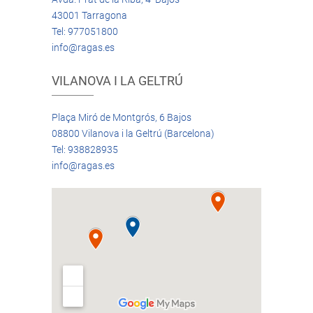
43001 Tarragona
Tel: 977051800
info@ragas.es
VILANOVA I LA GELTRÚ
Plaça Miró de Montgrós, 6 Bajos
08800 Vilanova i la Geltrú (Barcelona)
Tel: 938828935
info@ragas.es