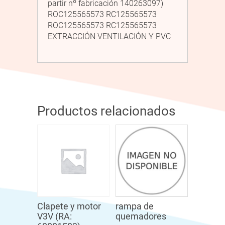
partir nº fabricación 140263097)
ROC125565573 RC125565573
ROC125565573 RC125565573
EXTRACCIÓN VENTILACIÓN Y PVC
Productos relacionados
Clapete y motor
rampa de
V3V (RA:
quemadores