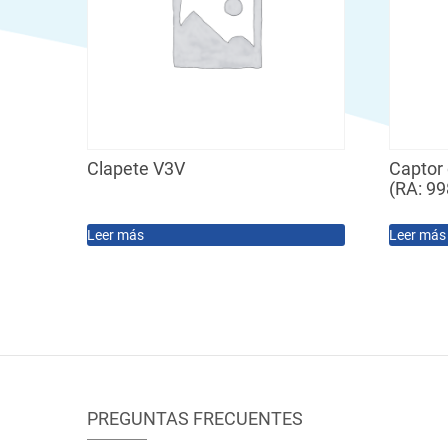
Clapete V3V
Captor 
(RA: 9
Leer más
Leer más
PREGUNTAS FRECUENTES