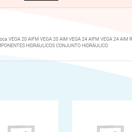
i Roca VEGA 20 AIFM VEGA 20 AIM VEGA 24 AIFM VEGA 24 A
MPONENTES HIDRÁULICOS CONJUNTO HIDRÁULICO