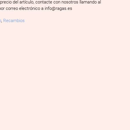
 precio del artículo, contacte con nosotros llamando al
por correo electrónico a info@ragas.es
o
,
Recambios