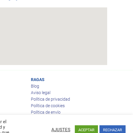
RAGAS
Blog
Aviso legal
Política de privacidad
Política de cookies
Política de envío
Política de devoluciones
r el
d y
AJUSTES
ACEPTAR
RECHAZAR
o que