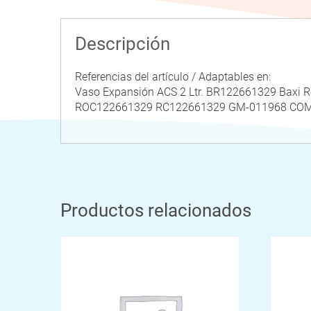
Descripción
Referencias del artículo / Adaptables en:
Vaso Expansión ACS 2 Ltr. BR122661329 Bax
ROC122661329 RC122661329 GM-011968 CO
Productos relacionados