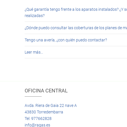
¿Qué garantía tengo frente a los aparatos instalados? ¿Y s
realizadas?
¿Dónde puedo consultar las coberturas de los planes de 
Tengo una avería, ¿con quién puedo contactar?
Leer más…
OFICINA CENTRAL
Avda. Riera de Gaia 22 nave A
43830 Torredembarra
Tel: 977662828
info@ragas.es