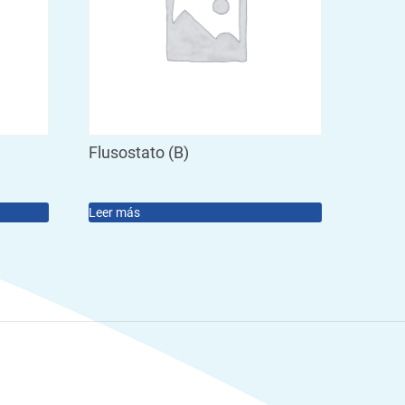
Flusostato (B)
Leer más