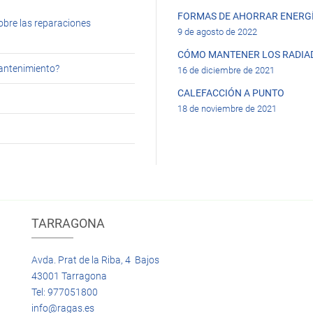
FORMAS DE AHORRAR ENERGÍ
obre las reparaciones
9 de agosto de 2022
CÓMO MANTENER LOS RADIA
mantenimiento?
16 de diciembre de 2021
CALEFACCIÓN A PUNTO
18 de noviembre de 2021
TARRAGONA
Avda. Prat de la Riba, 4 Bajos
43001 Tarragona
Tel: 977051800
info@ragas.es