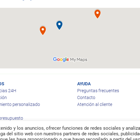
OS
AYUDA
cias 24H
Preguntas frecuentes
ción
Contacto
iento personalizado
Atención al cliente
 presupuesto
enido y los anuncios, ofrecer funciones de redes sociales y analiza
a del sitio web con nuestros partners de redes sociales, publicida
que les haya proporcionado o que hayan recopilado a partir del us