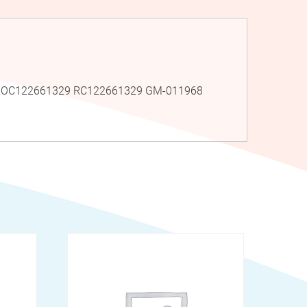
IM ROC122661329 RC122661329 GM-011968