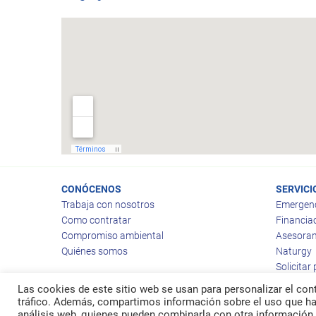
CONÓCENOS
SERVICI
Trabaja con nosotros
Emergen
Como contratar
Financia
Compromiso ambiental
Asesoram
Quiénes somos
Naturgy
Solicitar
Las cookies de este sitio web se usan para personalizar el cont
tráfico. Además, compartimos información sobre el uso que hag
análisis web, quienes pueden combinarla con otra información 