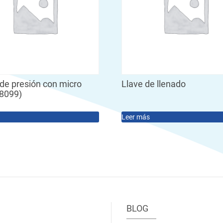
de presión con micro
Llave de llenado
98099)
Leer más
BLOG