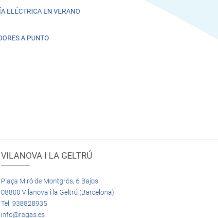
A ELÉCTRICA EN VERANO
DORES A PUNTO
VILANOVA I LA GELTRÚ
Plaça Miró de Montgrós, 6 Bajos
08800 Vilanova i la Geltrú (Barcelona)
Tel: 938828935
info@ragas.es