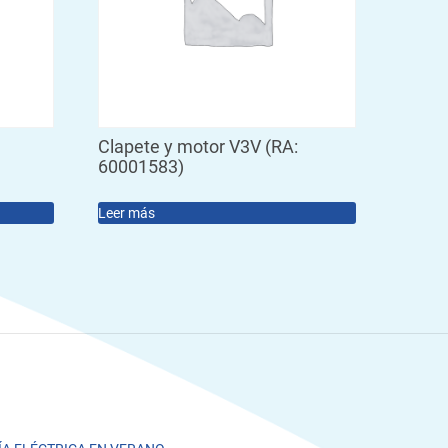
Clapete y motor V3V (RA:
60001583)
Leer más