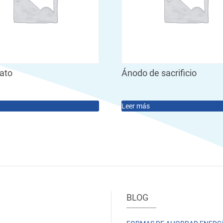
tato
Ánodo de sacrificio
Leer más
BLOG