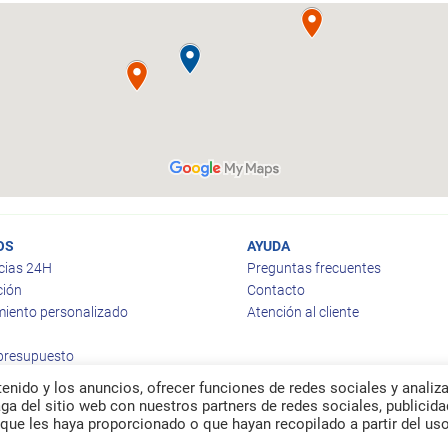
OS
AYUDA
cias 24H
Preguntas frecuentes
ción
Contacto
iento personalizado
Atención al cliente
 presupuesto
enido y los anuncios, ofrecer funciones de redes sociales y analiza
a del sitio web con nuestros partners de redes sociales, publicida
que les haya proporcionado o que hayan recopilado a partir del us