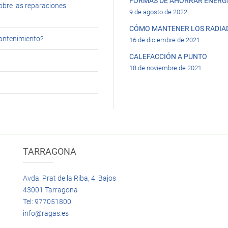
FORMAS DE AHORRAR ENERGÍ
obre las reparaciones
9 de agosto de 2022
CÓMO MANTENER LOS RADIA
mantenimiento?
16 de diciembre de 2021
CALEFACCIÓN A PUNTO
18 de noviembre de 2021
TARRAGONA
Avda. Prat de la Riba, 4 Bajos
43001 Tarragona
Tel: 977051800
info@ragas.es