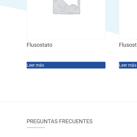
Flusostato
Flusos
Leer más
Leer más
PREGUNTAS FRECUENTES