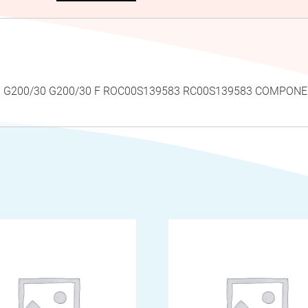
Roca G200/30 G200/30 F ROC00S139583 RC00S139583 COMPO