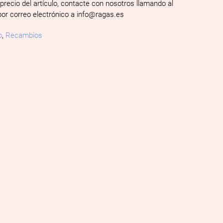
 precio del artículo, contacte con nosotros llamando al
por correo electrónico a info@ragas.es
o
,
Recambios