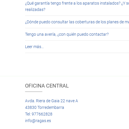
¿Qué garantía tengo frente a los aparatos instalados? ¿Y s
realizadas?
¿Dónde puedo consultar las coberturas de los planes de 
Tengo una avería, ¿con quién puedo contactar?
Leer más…
OFICINA CENTRAL
Avda. Riera de Gaia 22 nave A
43830 Torredembarra
Tel: 977662828
info@ragas.es