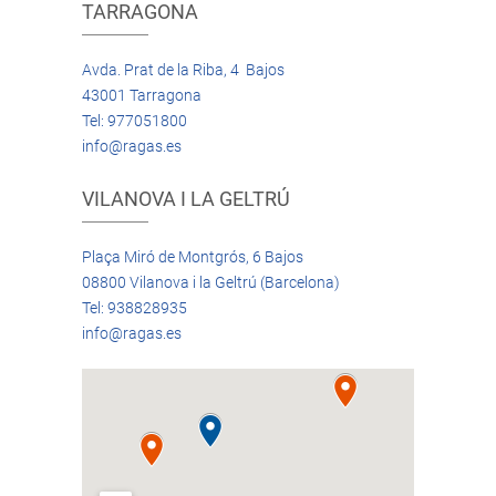
TARRAGONA
Avda. Prat de la Riba, 4 Bajos
43001 Tarragona
Tel: 977051800
info@ragas.es
VILANOVA I LA GELTRÚ
Plaça Miró de Montgrós, 6 Bajos
08800 Vilanova i la Geltrú (Barcelona)
Tel: 938828935
info@ragas.es