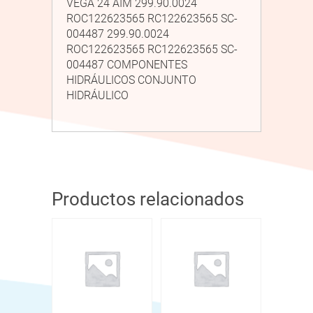
VEGA 24 AIM 299.90.0024
ROC122623565 RC122623565 SC-
004487 299.90.0024
ROC122623565 RC122623565 SC-
004487 COMPONENTES
HIDRÁULICOS CONJUNTO
HIDRÁULICO
Productos relacionados