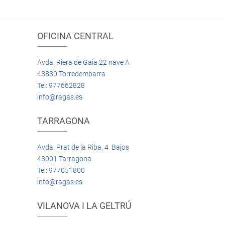
OFICINA CENTRAL
Avda. Riera de Gaia 22 nave A
43830 Torredembarra
Tel: 977662828
info@ragas.es
TARRAGONA
Avda. Prat de la Riba, 4 Bajos
43001 Tarragona
Tel: 977051800
info@ragas.es
VILANOVA I LA GELTRÚ