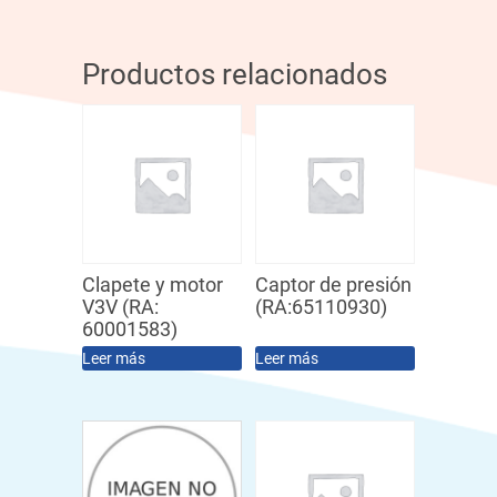
Productos relacionados
Clapete y motor
Captor de presión
V3V (RA:
(RA:65110930)
60001583)
Leer más
Leer más