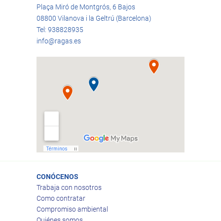
Plaça Miró de Montgrós, 6 Bajos
08800 Vilanova i la Geltrú (Barcelona)
Tel: 938828935
info@ragas.es
CONÓCENOS
Trabaja con nosotros
Como contratar
Compromiso ambiental
Quiénes somos