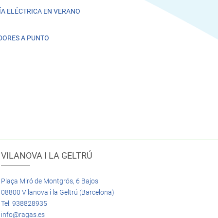
A ELÉCTRICA EN VERANO
DORES A PUNTO
VILANOVA I LA GELTRÚ
Plaça Miró de Montgrós, 6 Bajos
08800 Vilanova i la Geltrú (Barcelona)
Tel: 938828935
info@ragas.es