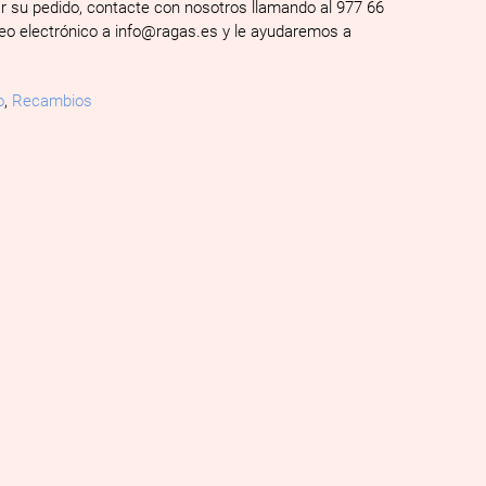
ar su pedido, contacte con nosotros llamando al 977 66
reo electrónico a info@ragas.es y le ayudaremos a
o
,
Recambios