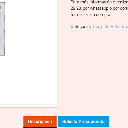
Para más información o realiz
28 28, por whatsapp o por cor
formalizar su compra.
Categorías:
Conjunto Hidráulic
Descripción
Solicita Presupuesto