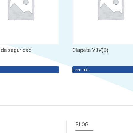
 de seguridad
Clapete V3V(B)
Leer más
BLOG