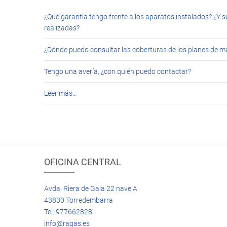
¿Qué garantía tengo frente a los aparatos instalados? ¿Y s
realizadas?
¿Dónde puedo consultar las coberturas de los planes de 
Tengo una avería, ¿con quién puedo contactar?
Leer más…
OFICINA CENTRAL
Avda. Riera de Gaia 22 nave A
43830 Torredembarra
Tel: 977662828
info@ragas.es