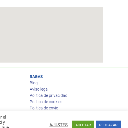
RAGAS
Blog
Aviso legal
Política de privacidad
Política de cookies
Política de envío
Política de devoluciones
r el
d y
AJUSTES
ACEPTAR
RECHAZAR
o que