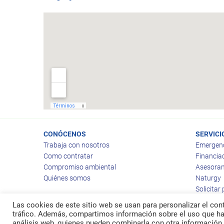
CONÓCENOS
SERVICI
Trabaja con nosotros
Emergen
Como contratar
Financia
Compromiso ambiental
Asesoram
Quiénes somos
Naturgy
Solicitar
Las cookies de este sitio web se usan para personalizar el cont
tráfico. Además, compartimos información sobre el uso que hag
análisis web, quienes pueden combinarla con otra información 