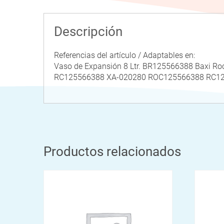
Descripción
Referencias del artículo / Adaptables en:
Vaso de Expansión 8 Ltr. BR125566388 Baxi Ro
RC125566388 XA-020280 ROC125566388 RC1
Productos relacionados