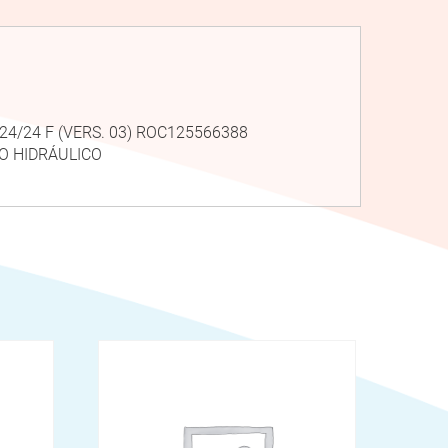
S 24/24 F (VERS. 03) ROC125566388
O HIDRÁULICO