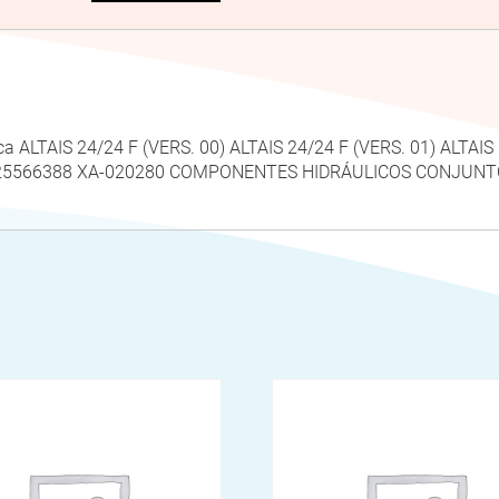
ca ALTAIS 24/24 F (VERS. 00) ALTAIS 24/24 F (VERS. 01) ALTAI
25566388 XA-020280 COMPONENTES HIDRÁULICOS CONJUNT