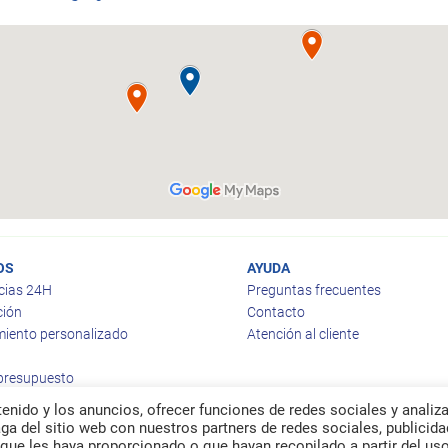
OS
AYUDA
cias 24H
Preguntas frecuentes
ción
Contacto
iento personalizado
Atención al cliente
 presupuesto
enido y los anuncios, ofrecer funciones de redes sociales y analiza
a del sitio web con nuestros partners de redes sociales, publicida
que les haya proporcionado o que hayan recopilado a partir del us