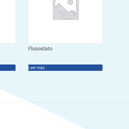
Flusostato
Leer más