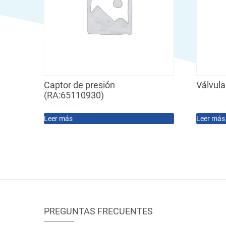
Captor de presión
Válvula
(RA:65110930)
Leer más
Leer más
PREGUNTAS FRECUENTES