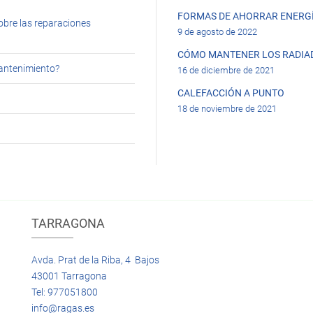
FORMAS DE AHORRAR ENERGÍ
obre las reparaciones
9 de agosto de 2022
CÓMO MANTENER LOS RADIA
mantenimiento?
16 de diciembre de 2021
CALEFACCIÓN A PUNTO
18 de noviembre de 2021
TARRAGONA
Avda. Prat de la Riba, 4 Bajos
43001 Tarragona
Tel: 977051800
info@ragas.es