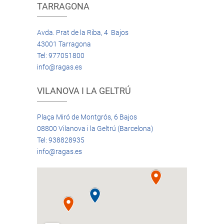
TARRAGONA
Avda. Prat de la Riba, 4 Bajos
43001 Tarragona
Tel: 977051800
info@ragas.es
VILANOVA I LA GELTRÚ
Plaça Miró de Montgrós, 6 Bajos
08800 Vilanova i la Geltrú (Barcelona)
Tel: 938828935
info@ragas.es