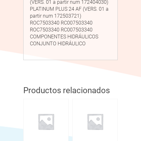
(VERS. 01 a partir num 172404030)
PLATINUM PLUS 24 AF (VERS. 01 a
partir num 172503721)
ROC7503340 RC007503340
ROC7503340 RC007503340
COMPONENTES HIDRÁULICOS
CONJUNTO HIDRÁULICO
Productos relacionados