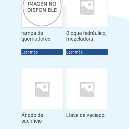
rampa de
Bloque hidráulico,
quemadores
mezcladora
Leer más
Leer más
Ánodo de
Llave de vaciado
sacrificio