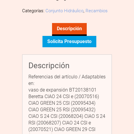
Categorías:
Conjunto Hidráulico
,
Recambios
Descripción
Solicita Presupuesto
Descripción
Referencias del artículo / Adaptables
en:
vaso de expansión BT20138101
Beretta CIAO 24 CSI e (20070516)
CIAO GREEN 25 CSI (20095434)
CIAO GREEN 25 RSI (20095432)
CIAO S 24 CSI (20068204) CIAO S 24
RSI (20068207) CIAO 24 CSI e
(20070521) CIAO GREEN 29 CSI