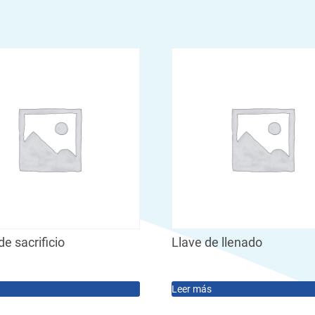
e sacrificio
Llave de llenado
Leer más