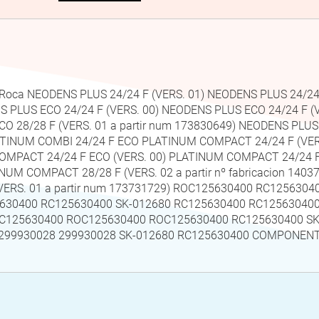
i Roca NEODENS PLUS 24/24 F (VERS. 01) NEODENS PLUS 24/24
S PLUS ECO 24/24 F (VERS. 00) NEODENS PLUS ECO 24/24 F (
CO 28/28 F (VERS. 01 a partir num 173830649) NEODENS PLU
PLATINUM COMBI 24/24 F ECO PLATINUM COMPACT 24/24 F (VE
 COMPACT 24/24 F ECO (VERS. 00) PLATINUM COMPACT 24/24 F 
UM COMPACT 28/28 F (VERS. 02 a partir nº fabricacion 14
(VERS. 01 a partir num 173731729) ROC125630400 RC125630
630400 RC125630400 SK-012680 RC125630400 RC12563040
 RC125630400 ROC125630400 ROC125630400 RC125630400 S
299930028 299930028 SK-012680 RC125630400 COMPONEN