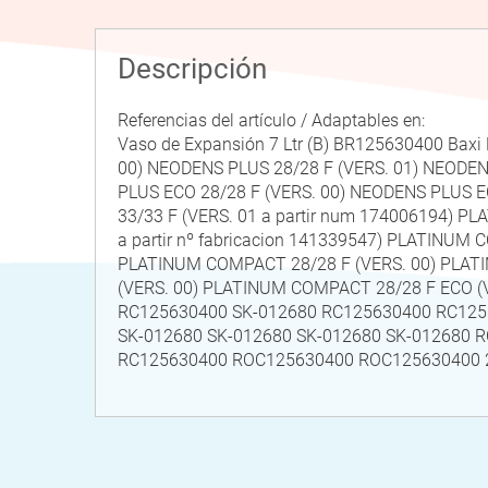
Descripción
Referencias del artículo / Adaptables en:
Vaso de Expansión 7 Ltr (B) BR125630400 Bax
00) NEODENS PLUS 28/28 F (VERS. 01) NEODEN
PLUS ECO 28/28 F (VERS. 00) NEODENS PLUS E
33/33 F (VERS. 01 a partir num 174006194) 
a partir nº fabricacion 141339547) PLATINUM
PLATINUM COMPACT 28/28 F (VERS. 00) PLATIN
(VERS. 00) PLATINUM COMPACT 28/28 F ECO 
RC125630400 SK-012680 RC125630400 RC125
SK-012680 SK-012680 SK-012680 SK-012680
RC125630400 ROC125630400 ROC125630400 