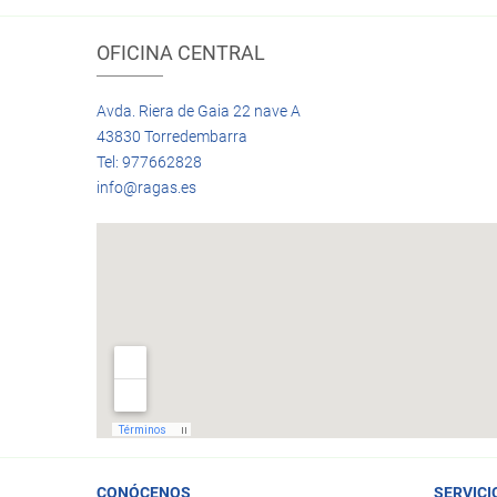
OFICINA CENTRAL
Avda. Riera de Gaia 22 nave A
43830 Torredembarra
Tel: 977662828
info@ragas.es
CONÓCENOS
SERVICI