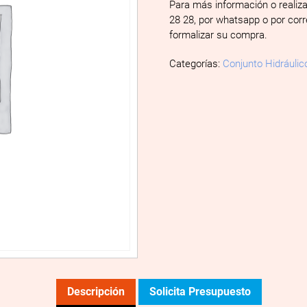
Para más información o realiz
28 28, por whatsapp o por cor
formalizar su compra.
Categorías:
Conjunto Hidráulic
Descripción
Solicita Presupuesto