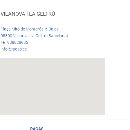
VILANOVA I LA GELTRÚ
Plaça Miró de Montgrós, 6 Bajos
08800 Vilanova i la Geltrú (Barcelona)
Tel: 938828935
info@ragas.es
RAGAS