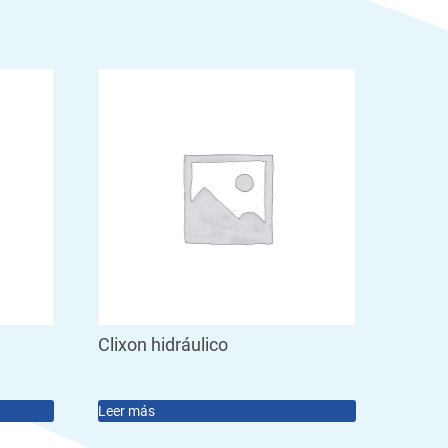
Clixon hidráulico
Leer más