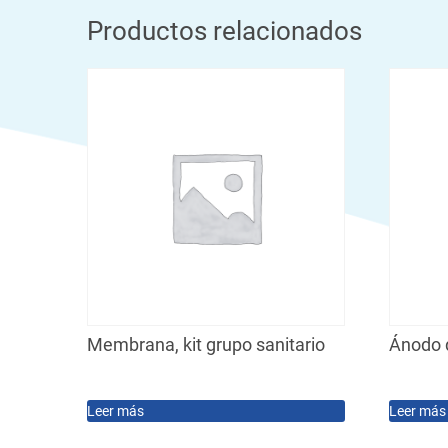
Productos relacionados
Membrana, kit grupo sanitario
Ánodo d
Leer más
Leer más