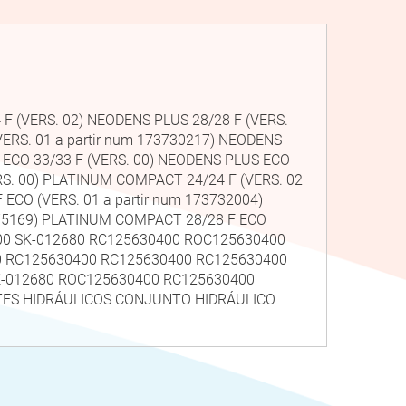
 F (VERS. 02) NEODENS PLUS 28/28 F (VERS.
VERS. 01 a partir num 173730217) NEODENS
S ECO 33/33 F (VERS. 00) NEODENS PLUS ECO
RS. 00) PLATINUM COMPACT 24/24 F (VERS. 02
ECO (VERS. 01 a partir num 173732004)
0375169) PLATINUM COMPACT 28/28 F ECO
400 SK-012680 RC125630400 ROC125630400
0 RC125630400 RC125630400 RC125630400
K-012680 ROC125630400 RC125630400
TES HIDRÁULICOS CONJUNTO HIDRÁULICO