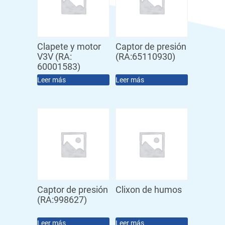
Clapete y motor
Captor de presión
V3V (RA:
(RA:65110930)
60001583)
Leer más
Leer más
Captor de presión
Clixon de humos
(RA:998627)
Leer más
Leer más