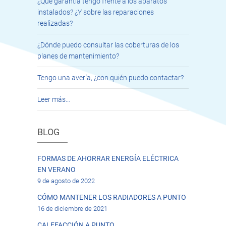
¿Qué garantía tengo frente a los aparatos
instalados? ¿Y sobre las reparaciones
realizadas?
¿Dónde puedo consultar las coberturas de los
planes de mantenimiento?
Tengo una avería, ¿con quién puedo contactar?
Leer más…
BLOG
FORMAS DE AHORRAR ENERGÍA ELÉCTRICA
EN VERANO
9 de agosto de 2022
CÓMO MANTENER LOS RADIADORES A PUNTO
16 de diciembre de 2021
CALEFACCIÓN A PUNTO