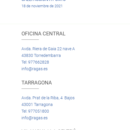
18 de noviembre de 2021
OFICINA CENTRAL
Avda. Riera de Gaia 22 nave A
43830 Torredembarra
Tel: 977662828
info@ragas.es
TARRAGONA
Avda. Prat de la Riba, 4 Bajos
43001 Tarragona
Tel: 977051800
info@ragas.es