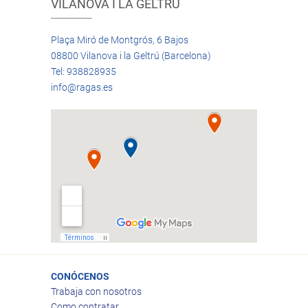
VILANOVA I LA GELTRÚ
Plaça Miró de Montgrós, 6 Bajos
08800 Vilanova i la Geltrú (Barcelona)
Tel: 938828935
info@ragas.es
CONÓCENOS
Trabaja con nosotros
Como contratar