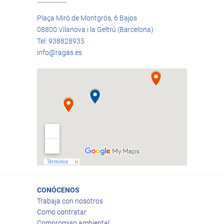
Plaça Miró de Montgrós, 6 Bajos
08800 Vilanova i la Geltrú (Barcelona)
Tel: 938828935
info@ragas.es
CONÓCENOS
Trabaja con nosotros
Como contratar
Compromiso ambiental