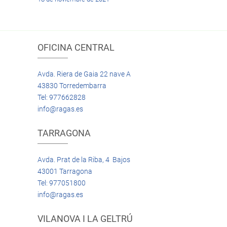
OFICINA CENTRAL
Avda. Riera de Gaia 22 nave A
43830 Torredembarra
Tel: 977662828
info@ragas.es
TARRAGONA
Avda. Prat de la Riba, 4 Bajos
43001 Tarragona
Tel: 977051800
info@ragas.es
VILANOVA I LA GELTRÚ