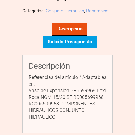
Categorías:
Conjunto Hidráulico
,
Recambios
Descripción
Solicita Presupuesto
Descripción
Referencias del artículo / Adaptables
en:
Vaso de Expansión BR5699968 Baxi
Roca NGM 15/20 SE RC005699968
RC005699968 COMPONENTES
HIDRÁULICOS CONJUNTO
HIDRÁULICO