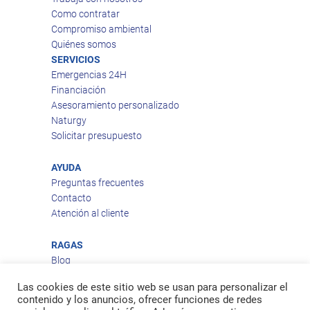
Como contratar
Compromiso ambiental
Quiénes somos
SERVICIOS
Emergencias 24H
Financiación
Asesoramiento personalizado
Naturgy
Solicitar presupuesto
AYUDA
Preguntas frecuentes
Contacto
Atención al cliente
RAGAS
Blog
Aviso legal
Las cookies de este sitio web se usan para personalizar el
Política de privacidad
contenido y los anuncios, ofrecer funciones de redes
Política de cookies