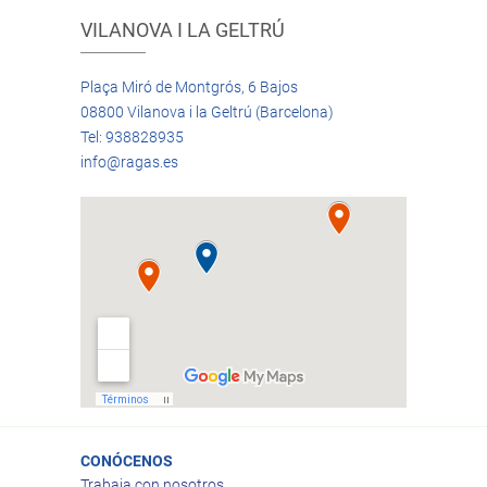
VILANOVA I LA GELTRÚ
Plaça Miró de Montgrós, 6 Bajos
08800 Vilanova i la Geltrú (Barcelona)
Tel: 938828935
info@ragas.es
CONÓCENOS
Trabaja con nosotros