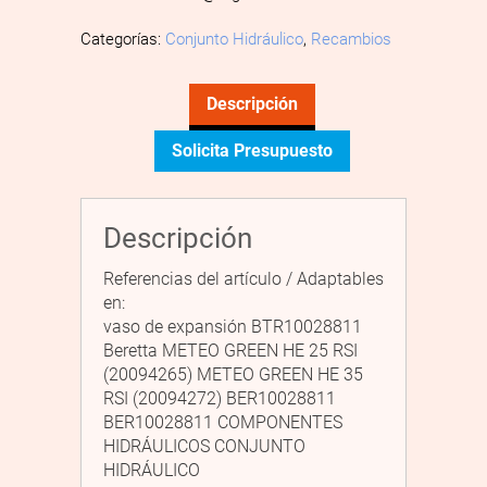
Categorías:
Conjunto Hidráulico
,
Recambios
Descripción
Solicita Presupuesto
Descripción
Referencias del artículo / Adaptables
en:
vaso de expansión BTR10028811
Beretta METEO GREEN HE 25 RSI
(20094265) METEO GREEN HE 35
RSI (20094272) BER10028811
BER10028811 COMPONENTES
HIDRÁULICOS CONJUNTO
HIDRÁULICO