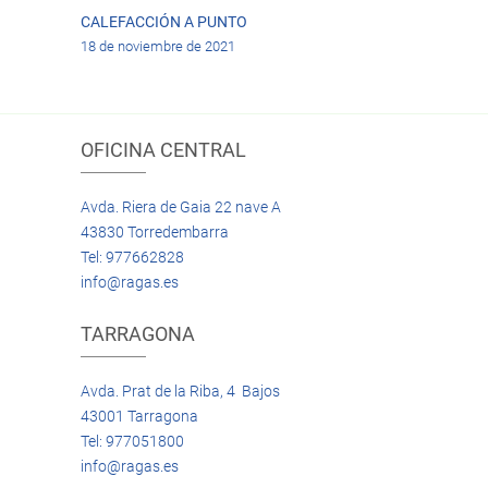
CALEFACCIÓN A PUNTO
18 de noviembre de 2021
OFICINA CENTRAL
Avda. Riera de Gaia 22 nave A
43830 Torredembarra
Tel: 977662828
info@ragas.es
TARRAGONA
Avda. Prat de la Riba, 4 Bajos
43001 Tarragona
Tel: 977051800
info@ragas.es