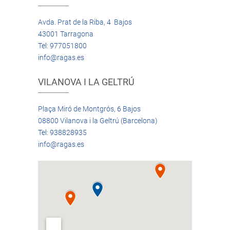
Avda. Prat de la Riba, 4 Bajos
43001 Tarragona
Tel: 977051800
info@ragas.es
VILANOVA I LA GELTRÚ
Plaça Miró de Montgrós, 6 Bajos
08800 Vilanova i la Geltrú (Barcelona)
Tel: 938828935
info@ragas.es