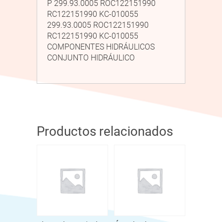
P 299.93.0005 ROC122151990
RC122151990 KC-010055
299.93.0005 ROC122151990
RC122151990 KC-010055
COMPONENTES HIDRÁULICOS
CONJUNTO HIDRÁULICO
Productos relacionados