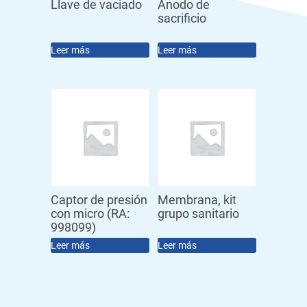
Llave de vaciado
Ánodo de
sacrificio
Leer más
Leer más
Captor de presión
Membrana, kit
con micro (RA:
grupo sanitario
998099)
Leer más
Leer más