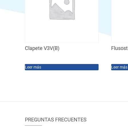
Clapete V3V(B)
Flusost
Leer más
Leer más
PREGUNTAS FRECUENTES