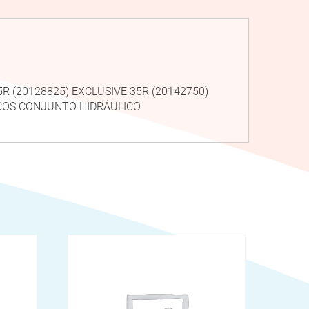
5R (20128825) EXCLUSIVE 35R (20142750)
ICOS CONJUNTO HIDRÁULICO