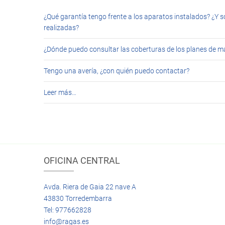
¿Qué garantía tengo frente a los aparatos instalados? ¿Y s
realizadas?
¿Dónde puedo consultar las coberturas de los planes de 
Tengo una avería, ¿con quién puedo contactar?
Leer más…
OFICINA CENTRAL
Avda. Riera de Gaia 22 nave A
43830 Torredembarra
Tel: 977662828
info@ragas.es