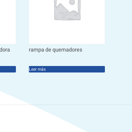
adora
rampa de quemadores
Leer más