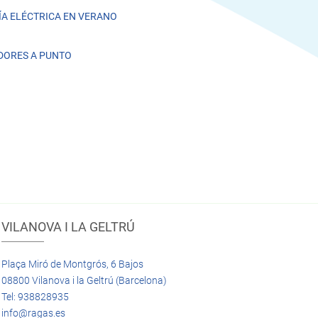
A ELÉCTRICA EN VERANO
DORES A PUNTO
VILANOVA I LA GELTRÚ
Plaça Miró de Montgrós, 6 Bajos
08800 Vilanova i la Geltrú (Barcelona)
Tel: 938828935
info@ragas.es