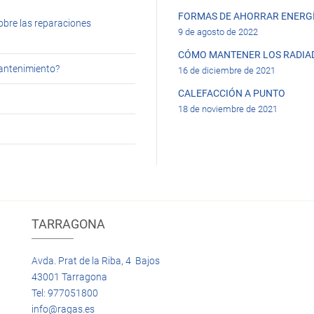
FORMAS DE AHORRAR ENERGÍ
obre las reparaciones
9 de agosto de 2022
CÓMO MANTENER LOS RADIA
mantenimiento?
16 de diciembre de 2021
CALEFACCIÓN A PUNTO
18 de noviembre de 2021
TARRAGONA
Avda. Prat de la Riba, 4 Bajos
43001 Tarragona
Tel: 977051800
info@ragas.es