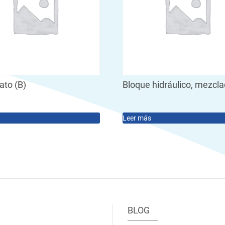
ato (B)
Bloque hidráulico, mezcl
Leer más
BLOG