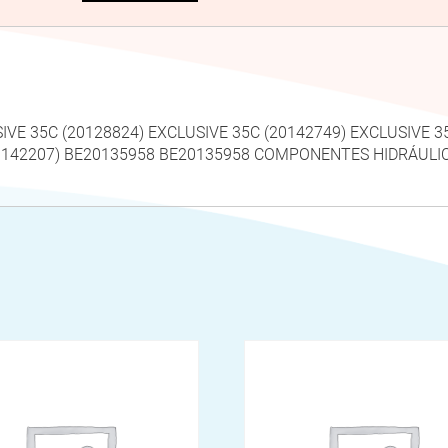
SIVE 35C (20128824) EXCLUSIVE 35C (20142749) EXCLUSIVE 3
(20142207) BE20135958 BE20135958 COMPONENTES HIDRÁUL