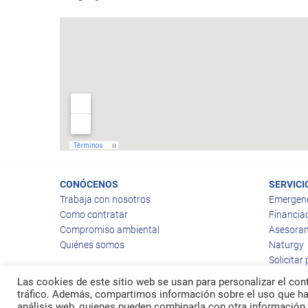
CONÓCENOS
SERVICI
Trabaja con nosotros
Emergen
Como contratar
Financia
Compromiso ambiental
Asesoram
Quiénes somos
Naturgy
Solicitar
Las cookies de este sitio web se usan para personalizar el cont
tráfico. Además, compartimos información sobre el uso que hag
análisis web, quienes pueden combinarla con otra información 