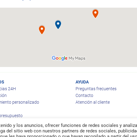
OS
AYUDA
cias 24H
Preguntas frecuentes
ción
Contacto
iento personalizado
Atención al cliente
 presupuesto
enido y los anuncios, ofrecer funciones de redes sociales y analiza
a del sitio web con nuestros partners de redes sociales, publicida
que les haya proporcionado o que hayan recopilado a partir del us