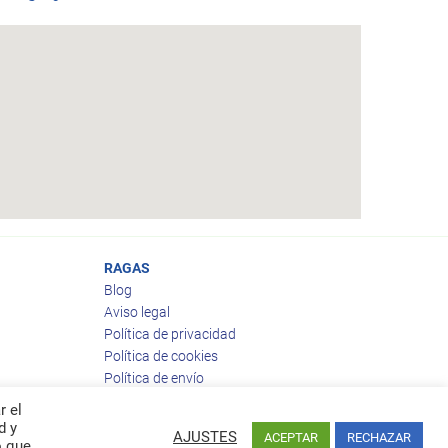
RAGAS
Blog
Aviso legal
Política de privacidad
Política de cookies
Política de envío
Política de devoluciones
r el
d y
AJUSTES
ACEPTAR
RECHAZAR
o que