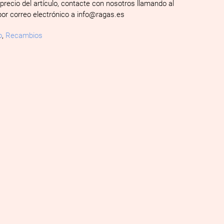
 precio del artículo, contacte con nosotros llamando al
por correo electrónico a info@ragas.es
o
,
Recambios