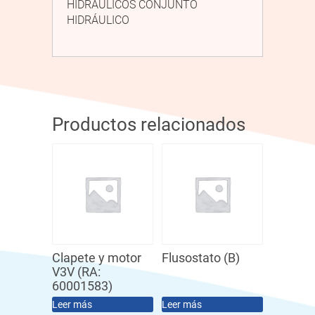
HIDRÁULICOS CONJUNTO
HIDRÁULICO
Productos relacionados
Clapete y motor
Flusostato (B)
V3V (RA:
60001583)
Leer más
Leer más