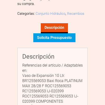
su compra.
Categorías:
Conjunto Hidráulico
,
Recambios
Descripción
Solicita Presupuesto
Descripción
Referencias del artículo / Adaptables
en:
Vaso de Expansión 10 Ltr.
BR125569053 Baxi Roca PLATINUM
MAX 28/28 F ROC125569053
RC125569053 IJ-020399
ROC125569053 RC125569053 IJ-
020399 COMPONENTES