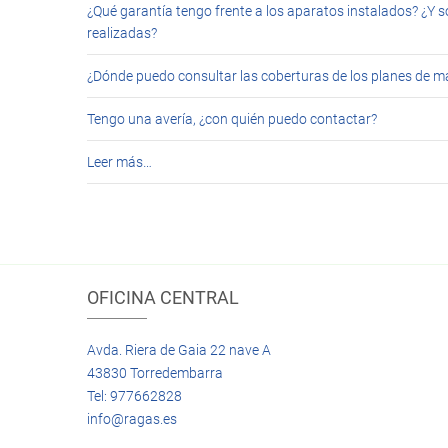
¿Qué garantía tengo frente a los aparatos instalados? ¿Y s
realizadas?
¿Dónde puedo consultar las coberturas de los planes de 
Tengo una avería, ¿con quién puedo contactar?
Leer más…
OFICINA CENTRAL
Avda. Riera de Gaia 22 nave A
43830 Torredembarra
Tel: 977662828
info@ragas.es