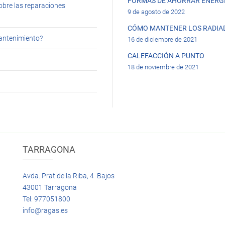
FORMAS DE AHORRAR ENERGÍ
obre las reparaciones
9 de agosto de 2022
CÓMO MANTENER LOS RADIA
mantenimiento?
16 de diciembre de 2021
CALEFACCIÓN A PUNTO
18 de noviembre de 2021
TARRAGONA
Avda. Prat de la Riba, 4 Bajos
43001 Tarragona
Tel: 977051800
info@ragas.es