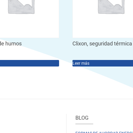
 de humos
Clixon, seguridad térmica
Leer más
BLOG