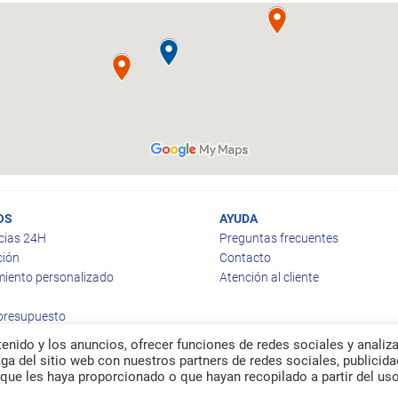
OS
AYUDA
cias 24H
Preguntas frecuentes
ción
Contacto
iento personalizado
Atención al cliente
 presupuesto
enido y los anuncios, ofrecer funciones de redes sociales y analiza
a del sitio web con nuestros partners de redes sociales, publicida
que les haya proporcionado o que hayan recopilado a partir del us