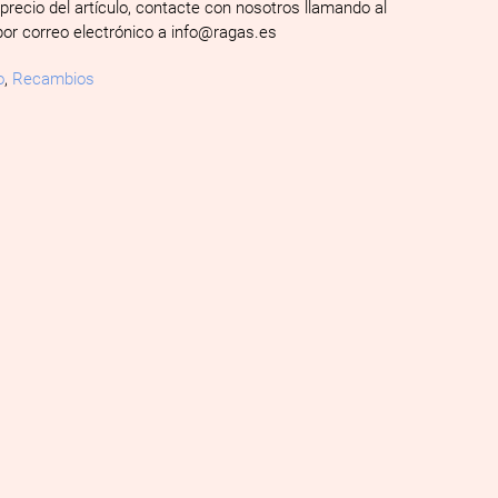
 precio del artículo, contacte con nosotros llamando al
por correo electrónico a info@ragas.es
o
,
Recambios