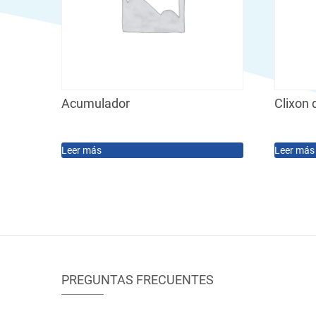
Acumulador
Clixon
Leer más
Leer más
PREGUNTAS FRECUENTES