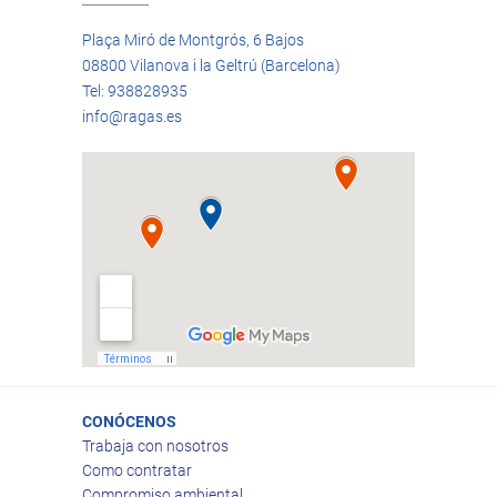
Plaça Miró de Montgrós, 6 Bajos
08800 Vilanova i la Geltrú (Barcelona)
Tel: 938828935
info@ragas.es
CONÓCENOS
Trabaja con nosotros
Como contratar
Compromiso ambiental