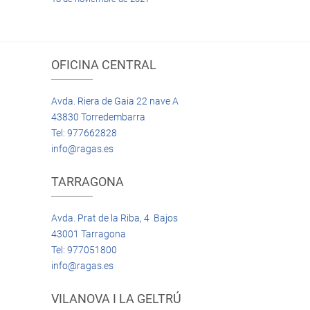
OFICINA CENTRAL
Avda. Riera de Gaia 22 nave A
43830 Torredembarra
Tel: 977662828
info@ragas.es
TARRAGONA
Avda. Prat de la Riba, 4 Bajos
43001 Tarragona
Tel: 977051800
info@ragas.es
VILANOVA I LA GELTRÚ