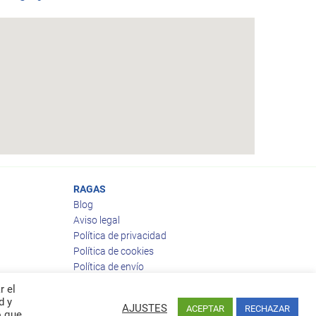
RAGAS
Blog
Aviso legal
Política de privacidad
Política de cookies
Política de envío
Política de devoluciones
r el
d y
AJUSTES
ACEPTAR
RECHAZAR
o que