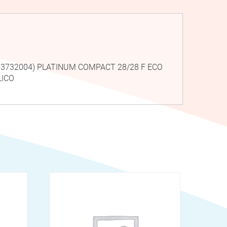
 173732004) PLATINUM COMPACT 28/28 F ECO
LICO