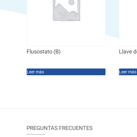
Flusostato (B)
Llave d
Leer más
Leer más
PREGUNTAS FRECUENTES