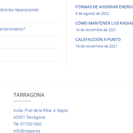
FORMAS DE AHORRAR ENERGÍ
obre las reparaciones
9 de agosto de 2022
CÓMO MANTENER LOS RADIA
mantenimiento?
16 de diciembre de 2021
CALEFACCIÓN A PUNTO
18 de noviembre de 2021
TARRAGONA
Avda. Prat de la Riba, 4 Bajos
43001 Tarragona
Tel: 977051800
info@ragas.es