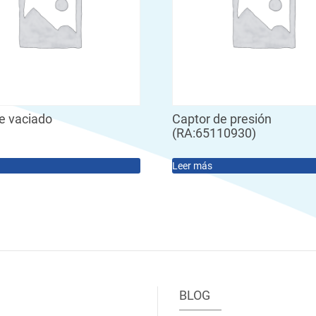
e vaciado
Captor de presión
(RA:65110930)
Leer más
BLOG