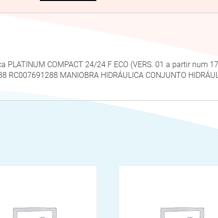
Roca PLATINUM COMPACT 24/24 F ECO (VERS. 01 a partir num
91288 RC007691288 MANIOBRA HIDRÁULICA CONJUNTO HIDRÁU