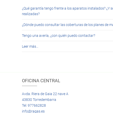
¿Qué garantía tengo frente a los aparatos instalados? ¿Y s
realizadas?
¿Dónde puedo consultar las coberturas de los planes de 
Tengo una avería, ¿con quién puedo contactar?
Leer más…
OFICINA CENTRAL
Avda. Riera de Gaia 22 nave A
43830 Torredembarra
Tel: 977662828
info@ragas.es