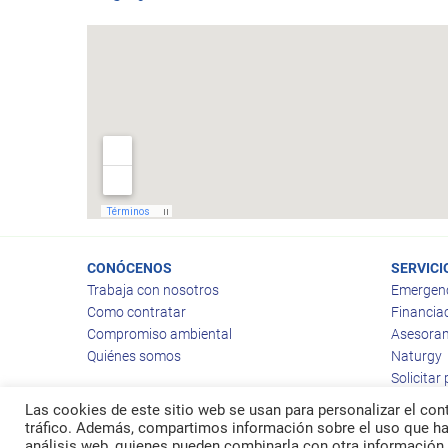
CONÓCENOS
SERVICI
Trabaja con nosotros
Emergen
Como contratar
Financia
Compromiso ambiental
Asesoram
Quiénes somos
Naturgy
Solicitar
Las cookies de este sitio web se usan para personalizar el cont
tráfico. Además, compartimos información sobre el uso que hag
análisis web, quienes pueden combinarla con otra información 