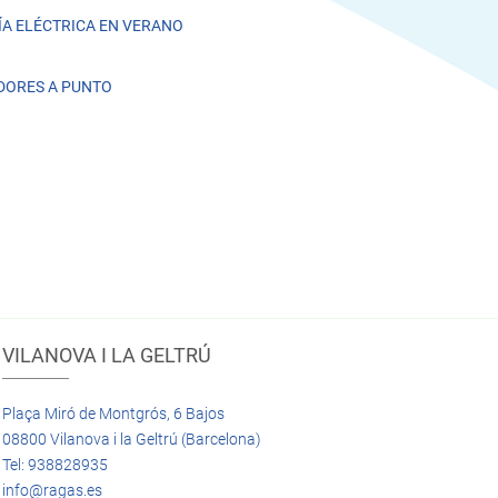
A ELÉCTRICA EN VERANO
DORES A PUNTO
VILANOVA I LA GELTRÚ
Plaça Miró de Montgrós, 6 Bajos
08800 Vilanova i la Geltrú (Barcelona)
Tel: 938828935
info@ragas.es