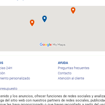
OS
AYUDA
cias 24H
Preguntas frecuentes
ción
Contacto
iento personalizado
Atención al cliente
 presupuesto
enido y los anuncios, ofrecer funciones de redes sociales y analiza
a del sitio web con nuestros partners de redes sociales, publicida
que les haya proporcionado o que hayan recopilado a partir del us