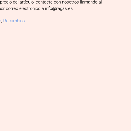
 precio del artículo, contacte con nosotros llamando al
por correo electrónico a info@ragas.es
o
,
Recambios