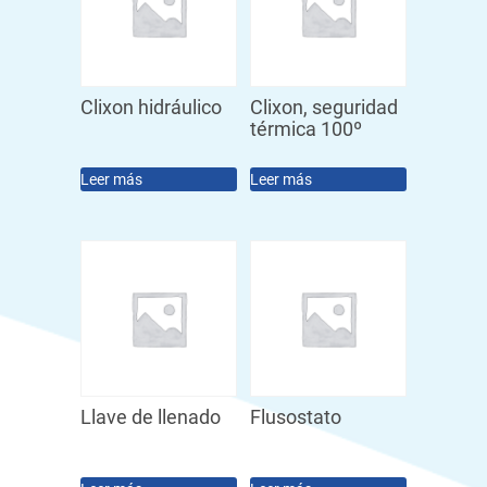
Clixon hidráulico
Clixon, seguridad
térmica 100º
Leer más
Leer más
Llave de llenado
Flusostato