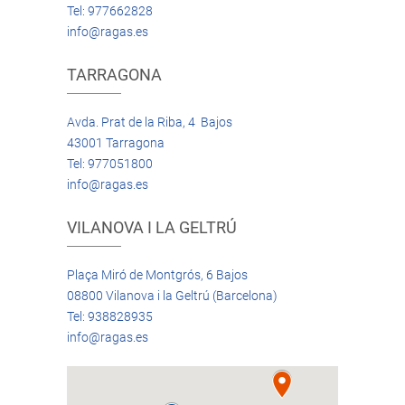
Tel: 977662828
info@ragas.es
TARRAGONA
Avda. Prat de la Riba, 4 Bajos
43001 Tarragona
Tel: 977051800
info@ragas.es
VILANOVA I LA GELTRÚ
Plaça Miró de Montgrós, 6 Bajos
08800 Vilanova i la Geltrú (Barcelona)
Tel: 938828935
info@ragas.es