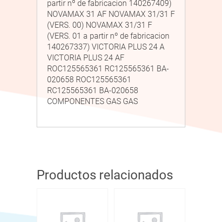
partir nº de fabricacion 140267409)
NOVAMAX 31 AF NOVAMAX 31/31 F
(VERS. 00) NOVAMAX 31/31 F
(VERS. 01 a partir nº de fabricacion
140267337) VICTORIA PLUS 24 A
VICTORIA PLUS 24 AF
ROC125565361 RC125565361 BA-
020658 ROC125565361
RC125565361 BA-020658
COMPONENTES GAS GAS
Productos relacionados