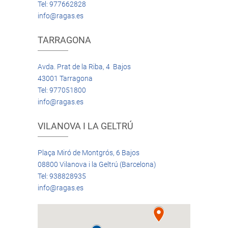
Tel: 977662828
info@ragas.es
TARRAGONA
Avda. Prat de la Riba, 4 Bajos
43001 Tarragona
Tel: 977051800
info@ragas.es
VILANOVA I LA GELTRÚ
Plaça Miró de Montgrós, 6 Bajos
08800 Vilanova i la Geltrú (Barcelona)
Tel: 938828935
info@ragas.es