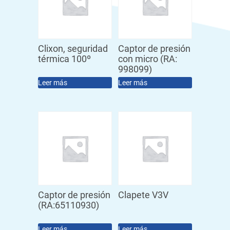
Clixon, seguridad
Captor de presión
térmica 100º
con micro (RA:
998099)
Leer más
Leer más
Captor de presión
Clapete V3V
(RA:65110930)
Leer más
Leer más