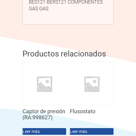
BES121 BERS121 COMPONENTES
GAS GAS
Productos relacionados
Captor de presión
Flusostato
(RA:998627)
Leer más
Leer más