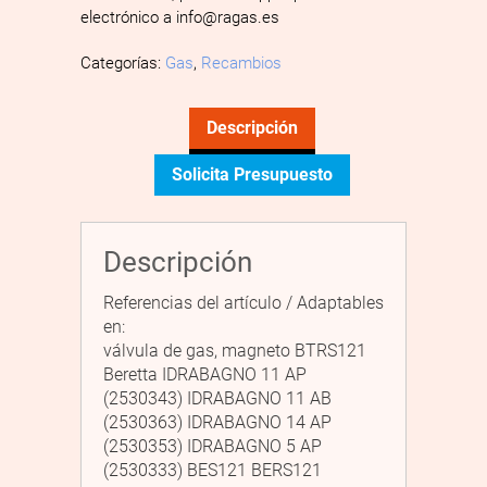
electrónico a info@ragas.es
Categorías:
Gas
,
Recambios
Descripción
Solicita Presupuesto
Descripción
Referencias del artículo / Adaptables
en:
válvula de gas, magneto BTRS121
Beretta IDRABAGNO 11 AP
(2530343) IDRABAGNO 11 AB
(2530363) IDRABAGNO 14 AP
(2530353) IDRABAGNO 5 AP
(2530333) BES121 BERS121