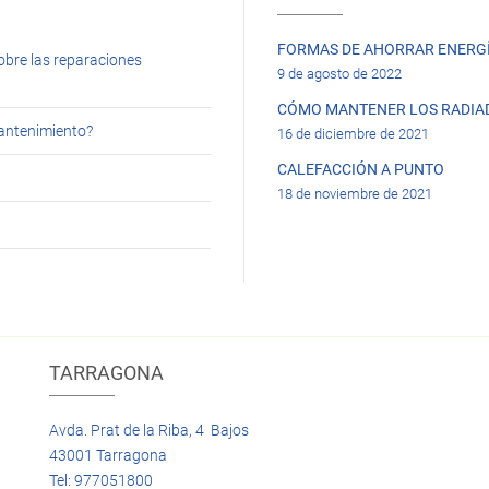
FORMAS DE AHORRAR ENERGÍ
obre las reparaciones
9 de agosto de 2022
CÓMO MANTENER LOS RADIA
mantenimiento?
16 de diciembre de 2021
CALEFACCIÓN A PUNTO
18 de noviembre de 2021
TARRAGONA
Avda. Prat de la Riba, 4 Bajos
43001 Tarragona
Tel: 977051800