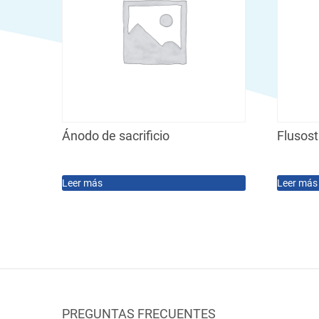
Ánodo de sacrificio
Flusos
Leer más
Leer más
PREGUNTAS FRECUENTES