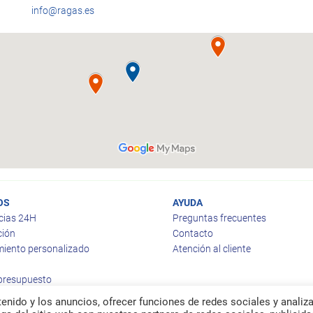
info@ragas.es
OS
AYUDA
cias 24H
Preguntas frecuentes
ción
Contacto
iento personalizado
Atención al cliente
 presupuesto
enido y los anuncios, ofrecer funciones de redes sociales y analiza