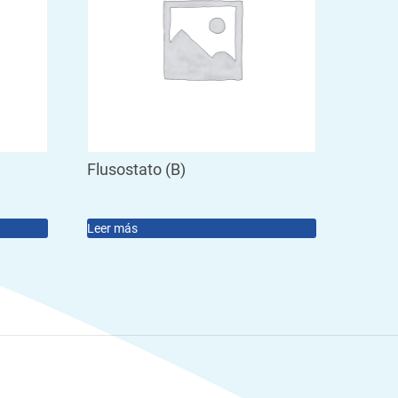
Flusostato (B)
Leer más