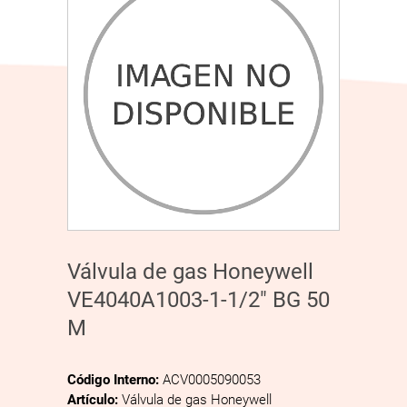
Válvula de gas Honeywell
VE4040A1003-1-1/2″ BG 50
M
Código Interno:
ACV0005090053
Artículo:
Válvula de gas Honeywell