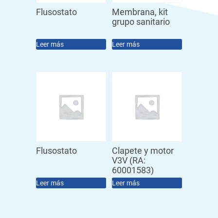
Flusostato
Membrana, kit
grupo sanitario
Leer más
Leer más
Flusostato
Clapete y motor
V3V (RA:
60001583)
Leer más
Leer más