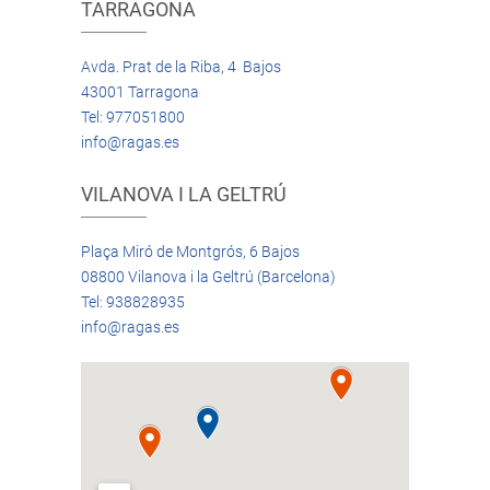
TARRAGONA
Avda. Prat de la Riba, 4 Bajos
43001 Tarragona
Tel: 977051800
info@ragas.es
VILANOVA I LA GELTRÚ
Plaça Miró de Montgrós, 6 Bajos
08800 Vilanova i la Geltrú (Barcelona)
Tel: 938828935
info@ragas.es