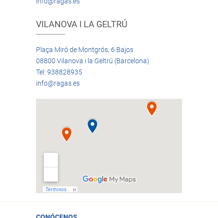
info@ragas.es
VILANOVA I LA GELTRÚ
Plaça Miró de Montgrós, 6 Bajos
08800 Vilanova i la Geltrú (Barcelona)
Tel: 938828935
info@ragas.es
CONÓCENOS