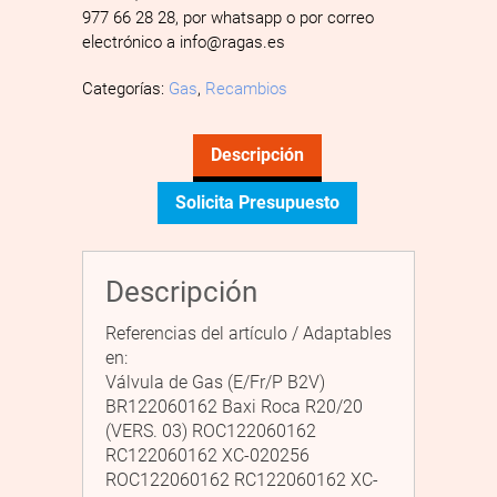
977 66 28 28, por whatsapp o por correo
electrónico a info@ragas.es
Categorías:
Gas
,
Recambios
Descripción
Solicita Presupuesto
Descripción
Referencias del artículo / Adaptables
en:
Válvula de Gas (E/Fr/P B2V)
BR122060162 Baxi Roca R20/20
(VERS. 03) ROC122060162
RC122060162 XC-020256
ROC122060162 RC122060162 XC-