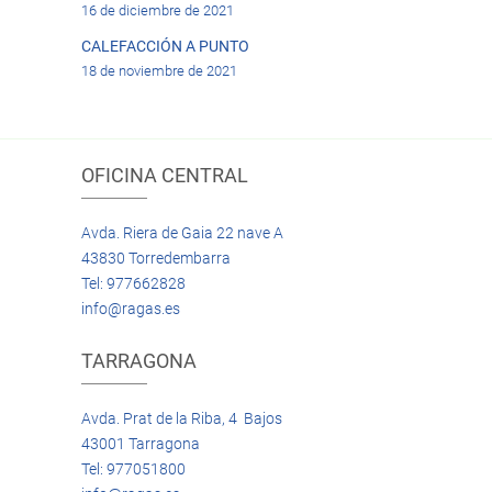
16 de diciembre de 2021
CALEFACCIÓN A PUNTO
18 de noviembre de 2021
OFICINA CENTRAL
Avda. Riera de Gaia 22 nave A
43830 Torredembarra
Tel: 977662828
info@ragas.es
TARRAGONA
Avda. Prat de la Riba, 4 Bajos
43001 Tarragona
Tel: 977051800