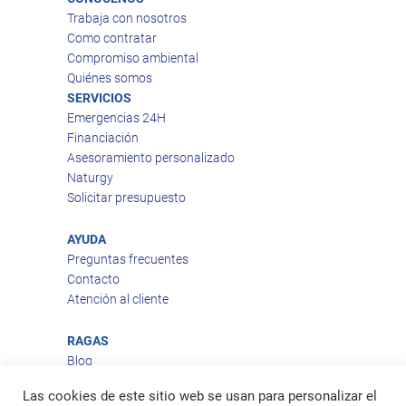
Trabaja con nosotros
Como contratar
Compromiso ambiental
Quiénes somos
SERVICIOS
Emergencias 24H
Financiación
Asesoramiento personalizado
Naturgy
Solicitar presupuesto
AYUDA
Preguntas frecuentes
Contacto
Atención al cliente
RAGAS
Blog
Aviso legal
Las cookies de este sitio web se usan para personalizar el
Política de privacidad