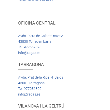
OFICINA CENTRAL
Avda. Riera de Gaia 22 nave A
43830 Torredembarra
Tel: 977662828
info@ragas.es
TARRAGONA
Avda. Prat de la Riba, 4 Bajos
43001 Tarragona
Tel: 977051800
info@ragas.es
VILANOVA I LA GELTRÚ