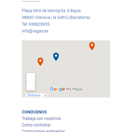
Plaça Miró de Montgrós, 6 Bajos
08800 Vilanova i la Geltrú (Barcelona)
Tel: 938828935
info@ragas.es
CONÓCENOS
Trabaja con nosotros
Como contratar
Compromiso ambiental