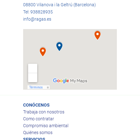
08800 Vilanova i la Geltrú (Barcelona)
Tel: 938828935
info@ragas.es
CONÓCENOS
Trabaja con nosotros
Como contratar
Compromiso ambiental
Quiénes somos
SERVICIOS