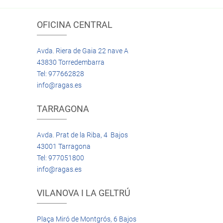
OFICINA CENTRAL
Avda. Riera de Gaia 22 nave A
43830 Torredembarra
Tel: 977662828
info@ragas.es
TARRAGONA
Avda. Prat de la Riba, 4 Bajos
43001 Tarragona
Tel: 977051800
info@ragas.es
VILANOVA I LA GELTRÚ
Plaça Miró de Montgrós, 6 Bajos