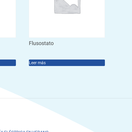
Flusostato
Leer más