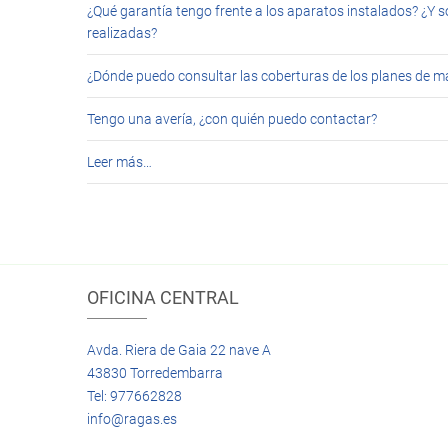
¿Qué garantía tengo frente a los aparatos instalados? ¿Y s
realizadas?
¿Dónde puedo consultar las coberturas de los planes de 
Tengo una avería, ¿con quién puedo contactar?
Leer más…
OFICINA CENTRAL
Avda. Riera de Gaia 22 nave A
43830 Torredembarra
Tel: 977662828
info@ragas.es