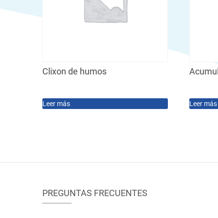
Clixon de humos
Acumul
Leer más
Leer más
PREGUNTAS FRECUENTES