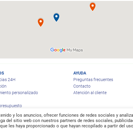
OS
AYUDA
cias 24H
Preguntas frecuentes
ción
Contacto
iento personalizado
Atención al cliente
 presupuesto
enido y los anuncios, ofrecer funciones de redes sociales y analiza
a del sitio web con nuestros partners de redes sociales, publicida
que les haya proporcionado o que hayan recopilado a partir del us