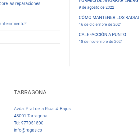
FORMAS DE AHORRAR ENERGÍ
obre las reparaciones
9 de agosto de 2022
CÓMO MANTENER LOS RADIA
mantenimiento?
16 de diciembre de 2021
CALEFACCIÓN A PUNTO
18 de noviembre de 2021
TARRAGONA
Avda. Prat de la Riba, 4 Bajos
43001 Tarragona
Tel: 977051800
info@ragas.es