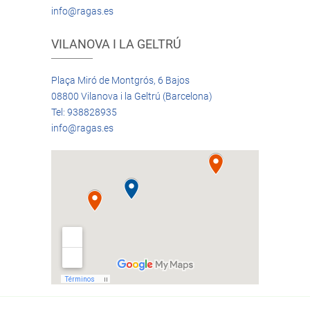
info@ragas.es
VILANOVA I LA GELTRÚ
Plaça Miró de Montgrós, 6 Bajos
08800 Vilanova i la Geltrú (Barcelona)
Tel: 938828935
info@ragas.es