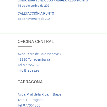
CÓMO MANTENER LOS RADIADORES A PUNTO
16 de diciembre de 2021
CALEFACCIÓN A PUNTO
18 de noviembre de 2021
OFICINA CENTRAL
Avda. Riera de Gaia 22 nave A
43830 Torredembarra
Tel: 977662828
info@ragas.es
TARRAGONA
Avda. Prat de la Riba, 4 Bajos
43001 Tarragona
Tel: 977051800