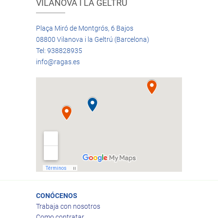
VILANOVA I LA GELTRÚ
Plaça Miró de Montgrós, 6 Bajos
08800 Vilanova i la Geltrú (Barcelona)
Tel: 938828935
info@ragas.es
CONÓCENOS
Trabaja con nosotros
Como contratar