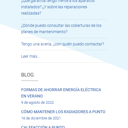
¿Qué garantía tengo frente a los aparatos
instalados? ¿Y sobre las reparaciones
realizadas?
¿Dónde puedo consultar las coberturas de los
planes de mantenimiento?
Tengo una avería, ¿con quién puedo contactar?
Leer más…
BLOG
FORMAS DE AHORRAR ENERGÍA ELÉCTRICA
EN VERANO
9 de agosto de 2022
CÓMO MANTENER LOS RADIADORES A PUNTO
16 de diciembre de 2021
CALEFACCIÓN A PUNTO