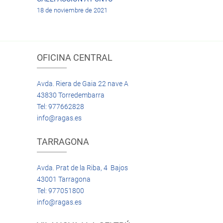
18 de noviembre de 2021
OFICINA CENTRAL
Avda. Riera de Gaia 22 nave A
43830 Torredembarra
Tel: 977662828
info@ragas.es
TARRAGONA
Avda. Prat de la Riba, 4 Bajos
43001 Tarragona
Tel: 977051800
info@ragas.es