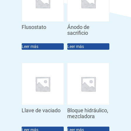
Flusostato
Ánodo de
sacrificio
Leer más
Leer más
Llave de vaciado
Bloque hidráulico,
mezcladora
Leer más
Leer más