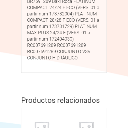
BR7691289 Baxi Roca PLATINUM
COMPACT 24/24 F ECO (VERS. 01 a
partir num 173732004) PLATINUM
COMPACT 28/28 F ECO (VERS. 01 a
partir num 173731729) PLATINUM
MAX PLUS 24/24 F (VERS. 01 a
partir num 172404030)
RC007691289 RC007691289
RC007691289 CONJUNTO V3V
CONJUNTO HIDRÁULICO
Productos relacionados