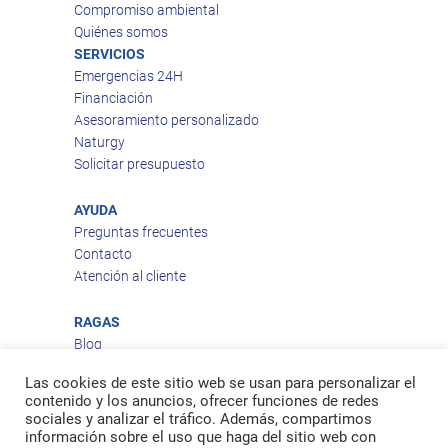
Compromiso ambiental
Quiénes somos
SERVICIOS
Emergencias 24H
Financiación
Asesoramiento personalizado
Naturgy
Solicitar presupuesto
AYUDA
Preguntas frecuentes
Contacto
Atención al cliente
RAGAS
Blog
Aviso legal
Las cookies de este sitio web se usan para personalizar el
Política de privacidad
contenido y los anuncios, ofrecer funciones de redes
Política de cookies
sociales y analizar el tráfico. Además, compartimos
Política de envío
información sobre el uso que haga del sitio web con