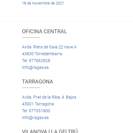
18 de noviembre de 2021
OFICINA CENTRAL
Avda. Riera de Gaia 22 nave A
43830 Torredembarra
Tel: 977662828
info@ragas.es
TARRAGONA
Avda. Prat de la Riba, 4 Bajos
43001 Tarragona
Tel: 977051800
info@ragas.es
VILANOVA I LA GELTRÚ