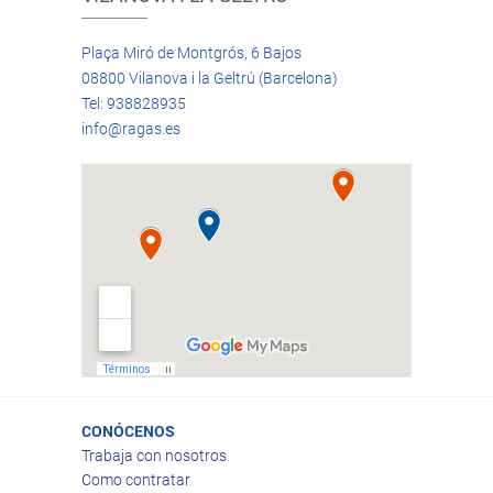
Plaça Miró de Montgrós, 6 Bajos
08800 Vilanova i la Geltrú (Barcelona)
Tel: 938828935
info@ragas.es
CONÓCENOS
Trabaja con nosotros
Como contratar