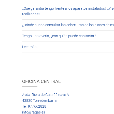
¿Qué garantía tengo frente a los aparatos instalados? ¿Y s
realizadas?
¿Dónde puedo consultar las coberturas de los planes de 
Tengo una avería, ¿con quién puedo contactar?
Leer más…
OFICINA CENTRAL
Avda. Riera de Gaia 22 nave A
43830 Torredembarra
Tel: 977662828
info@ragas.es