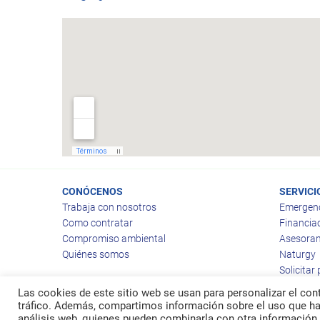
CONÓCENOS
SERVICI
Trabaja con nosotros
Emergen
Como contratar
Financia
Compromiso ambiental
Asesoram
Quiénes somos
Naturgy
Solicitar
Las cookies de este sitio web se usan para personalizar el cont
tráfico. Además, compartimos información sobre el uso que hag
análisis web, quienes pueden combinarla con otra información 