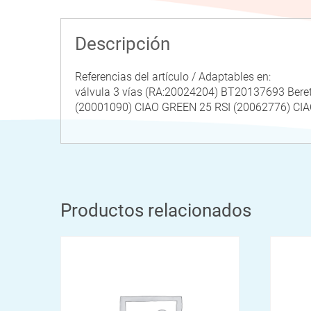
Descripción
Referencias del artículo / Adaptables en:
válvula 3 vías (RA:20024204) BT20137693 Be
(20001090) CIAO GREEN 25 RSI (20062776) CIA
Productos relacionados