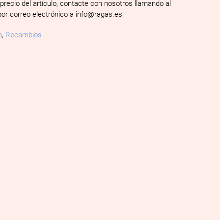
 precio del artículo, contacte con nosotros llamando al
por correo electrónico a info@ragas.es
o
,
Recambios