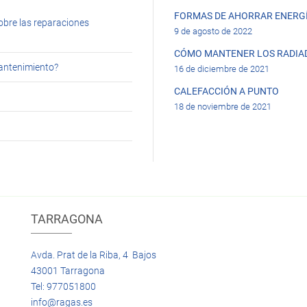
FORMAS DE AHORRAR ENERGÍ
obre las reparaciones
9 de agosto de 2022
CÓMO MANTENER LOS RADIA
mantenimiento?
16 de diciembre de 2021
CALEFACCIÓN A PUNTO
18 de noviembre de 2021
TARRAGONA
Avda. Prat de la Riba, 4 Bajos
43001 Tarragona
Tel: 977051800
info@ragas.es