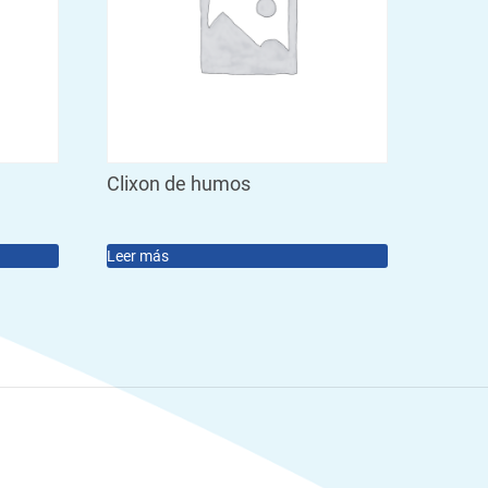
Clixon de humos
Leer más