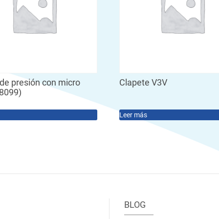
de presión con micro
Clapete V3V
98099)
Leer más
BLOG