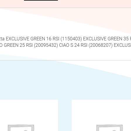
retta EXCLUSIVE GREEN 16 RSI (1150403) EXCLUSIVE GREEN 3
O GREEN 25 RSI (20095432) CIAO S 24 RSI (20068207) EXCLUSI