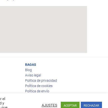
RAGAS
Blog
Aviso legal
Política de privacidad
Política de cookies
Política de envío
Política de devoluciones
r el
d y
AJUSTES
ACEPTAR
RECHAZAR
o que