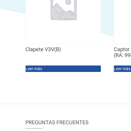
Clapete V3V(B)
Captor 
(RA: 9
Leer más
Leer más
PREGUNTAS FRECUENTES