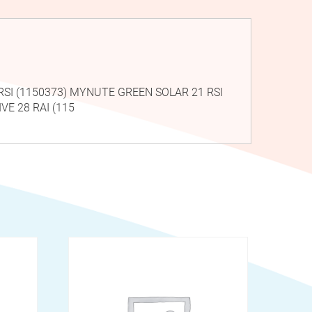
5 RSI (1150373) MYNUTE GREEN SOLAR 21 RSI
VE 28 RAI (115