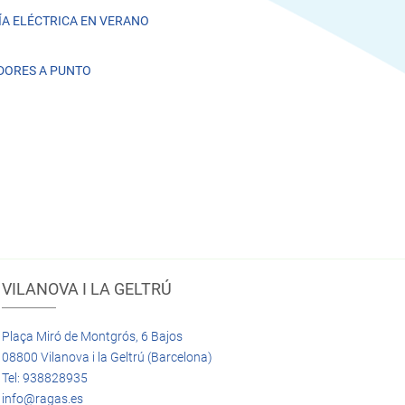
A ELÉCTRICA EN VERANO
DORES A PUNTO
VILANOVA I LA GELTRÚ
Plaça Miró de Montgrós, 6 Bajos
08800 Vilanova i la Geltrú (Barcelona)
Tel: 938828935
info@ragas.es