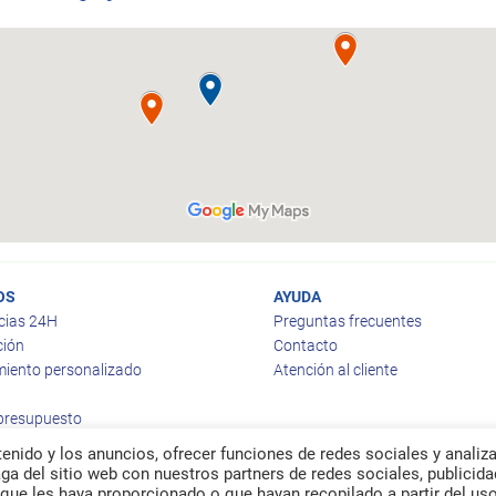
OS
AYUDA
cias 24H
Preguntas frecuentes
ción
Contacto
iento personalizado
Atención al cliente
 presupuesto
enido y los anuncios, ofrecer funciones de redes sociales y analiza
a del sitio web con nuestros partners de redes sociales, publicida
que les haya proporcionado o que hayan recopilado a partir del us